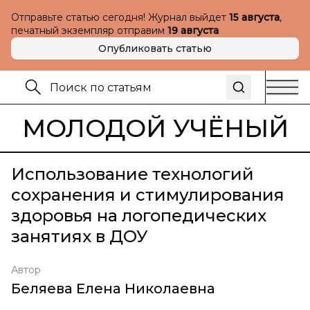
Отправьте статью сегодня! Журнал выйдет
15 августа
,
печатный экземпляр отправим
19 августа
Опубликовать статью
МОЛОДОЙ УЧЁНЫЙ
Использование технологий
сохранения и стимулирования
здоровья на логопедических
занятиях в ДОУ
Автор
Беляева Елена Николаевна