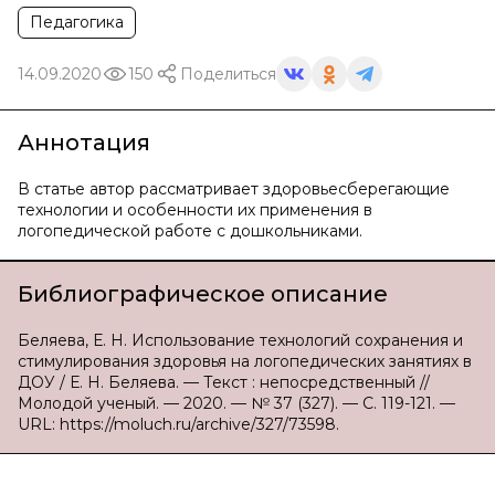
Педагогика
14.09.2020
150
Поделиться
Аннотация
В статье автор рассматривает здоровьесберегающие
технологии и особенности их применения в
логопедической работе с дошкольниками.
Библиографическое описание
Беляева, Е. Н. Использование технологий сохранения и
стимулирования здоровья на логопедических занятиях в
ДОУ / Е. Н. Беляева. — Текст : непосредственный //
Молодой ученый. — 2020. — № 37 (327). — С. 119-121. —
URL: https://moluch.ru/archive/327/73598.