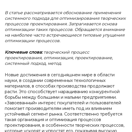
В статье рассматривается обоснование применения
системного подхода для оптимизирования творческих
процессов проектирования. Затрагивается основа
оптимизации таких процессов. Обращается внимание
на наиболее часто встречающиеся типовые упущения
оптимизации процессов.
Ключевые слова:
творческий процесс
проектирования, оптимизация, проектирование,
системный подход, метод.
Новые достижения в сегодняшнем мире в области
науки, в создании современных технологичных
материалов, в способах производства продолжают
расти. Это способствует наращиванию конкурентной
борьбы между большими и малыми предприятиями.
«Завоеванный» интерес покупателей и пользователей
помогает производителям иметь под их влиянием
устойчивый сегмент рынка. Соответственно требуется
такая организация и оптимизация процессов
проектирования, в особенности творческих процессов,
которые ускорят и упростят его, показывая высокую