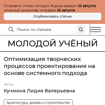
Отправьте статью сегодня! Журнал выйдет
22 августа
,
печатный экземпляр отправим
26 августа
Опубликовать статью
МОЛОДОЙ УЧЁНЫЙ
Оптимизация творческих
процессов проектирования на
основе системного подхода
Автор
Кучмина Лидия Валерьевна
Архитектура, дизайн и строительство