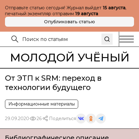
Отправьте статью сегодня! Журнал выйдет
15 августа
,
печатный экземпляр отправим
19 августа
Опубликовать статью
МОЛОДОЙ УЧЁНЫЙ
От ЭТП к SRM: переход в
технологии будущего
Информационные материалы
29.09.2020
26
Поделиться
Библиографическое описание