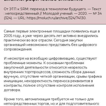
От ЭТП к SRM: переход в технологии будущего. — Текст
: непосредственный // Молодой ученый. — 2020. — № 34
(324). — URL: https://moluch.ru/archive/324/74130.
Самые первые электронные площадки появились еще в
2005 году, а уже через десять лет активно внедрились
практически во все отрасли. Сегодня закупки
организаций невозможно представить без цифрового
сопровождения.
И несмотря на всеобщую цифровизацию, существуют
проблемные моменты. К основным проблемам
закупочной деятельности относится незрелость
внутренних торгпроцессов, сложность сбора данных
вручную, отсутствие четкой организации, срывы графика
инициации, некорректность переноса реквизитов в
контракты, полное отсутствие контроля исполнения
договора.
Кроме того, автоматизация требуется не только для
непосредственных торгов, но и для подготовительного