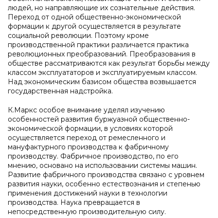
людей, но направляющие их сознательные действия.
Переход от одной общественно-экономической
формации к другой осуществляется в результате
социальной революции. Поэтому кроме
производственной практики различается практика
революционных преобразований. Преобразования в
обществе рассматриваются как результат борьбы между
классом эксплуататоров и эксплуатируемым классом.
Над экономическим базисом общества возвышается
государственная надстройка.
К.Маркс особое внимание уделял изучению
особенностей развития буржуазной общественно-
экономической формации, в условиях которой
осуществляется переход от ремесленного и
мануфактурного производства к фабричному
производству. Фабричное производство, по его
мнению, основано на использовании системы машин.
Развитие фабричного производства связано с уровнем
развития науки, особенно естествознания и степенью
применения достижений науки в технологии
производства. Наука превращается в
непосредственную производительную силу.