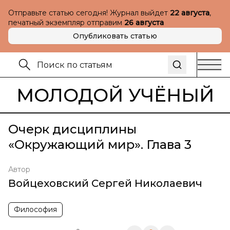
Отправьте статью сегодня! Журнал выйдет
22 августа
,
печатный экземпляр отправим
26 августа
Опубликовать статью
МОЛОДОЙ УЧЁНЫЙ
Очерк дисциплины
«Окружающий мир». Глава 3
Автор
Войцеховский Сергей Николаевич
Философия