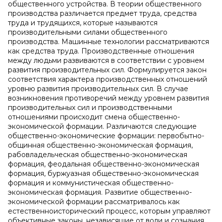
общественного устройства. В теории общественного
производства различается предмет труда, средства
труда и трудящихся, которые называются
производительными силами общественного
производства. Машинные технологии рассматриваются
как средства труда. Производственные отношения
между людьми развиваются в соответствии с уровнем
развития производительных сил. Формулируется закон
соответствия характера производственных отношений
уровню развития производительных сил. В случае
возникновения противоречий между уровнем развития
производительных сил и производственными
отношениями происходит смена общественно-
экономической формации. Различаются следующие
общественно-экономические формации: первобытно-
общинная общественно-экономическая формация,
рабовладельческая общественно-экономическая
формация, феодальная общественно-экономическая
формация, буржуазная общественно-экономическая
формация и коммунистическая общественно-
экономическая формация. Развитие общественно-
экономической формации рассматривалось как
естественноисторический процесс, которым управляют
объективные законы, независящие от воли и сознания