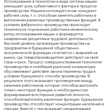
Использование в технологии в виде системы машин
уменьшает роль субъективного фактора в процессе
производства. Машина используется как конкурент
рабочей силы, т. к. способная заметить работника в
выполнении различных производственных функций. В
условиях фабричного производства происходит
техническое подчинение работника механическому
ритму использования машин и формируется
казарменная дисциплина трудовой деятельности.
Высокий уровень организации производства на
предприятии в буржуазной общественно-
экономической формации сочетается с анархией на
рынке, где товаропроизводители действуют на свой
страх и риск. Процесс совершенствования технологии
производства и колебания рыночной конъюнктуры
обуславливают действие закона перемены труда в
условиях буржуазного способа производства. В
результате этого возникают противоречия между
наличием работников, которые способны выполнять
только некоторые функции, и необходимостью
формирования всесторонне развитой личности,
способной выполнять различные функции. Буржуазное
производство способствует концентрации населения в
городах. Вместе с тем возникает ненадлежащее