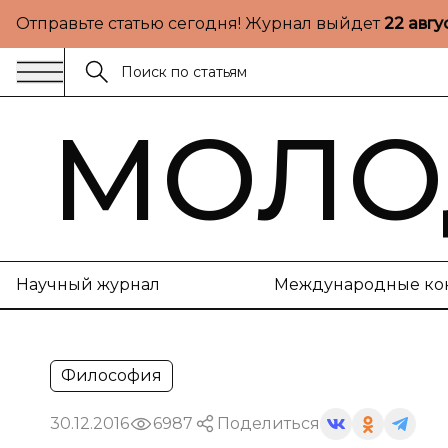
Отправьте статью сегодня! Журнал выйдет
22 авгу
МОЛО
Научный журнал
Международные ко
Философия
30.12.2016
6987
Поделиться