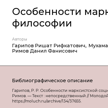
Особенности мар
философии
Авторы
Гарипов Ришат Рифкатович
,
Мухама
Римов Данил Фанисович
Библиографическое описание
Гарипов, Р. Р. Особенности марксистской социа
Римов. — Текст : непосредственный // Молодой у
https://moluch.ru/archive/134/37655.