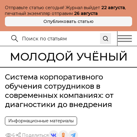
Отправьте статью сегодня! Журнал выйдет
22 августа
,
печатный экземпляр отправим
26 августа
Опубликовать статью
МОЛОДОЙ УЧЁНЫЙ
Система корпоративного
обучения сотрудников в
современных компаниях: от
диагностики до внедрения
Информационные материалы
6
Поделиться