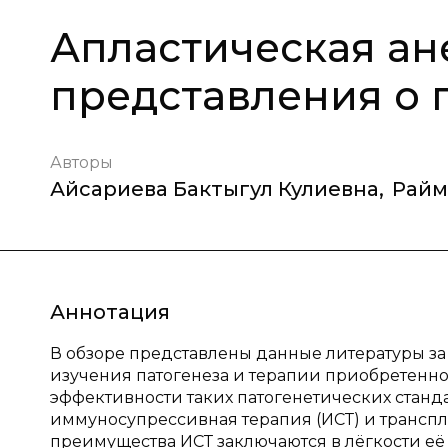
Апластическая ан
представления о 
Авторы
Айсариева Бактыгул Кулиевна
,
Райм
Аннотация
В обзоре представлены данные литературы за
изучения патогенеза и терапии приобретенно
эффективности таких патогенетических станд
иммуносупрессивная терапия (ИСТ) и транспла
преимущества ИСТ заключаются в лёгкости её 