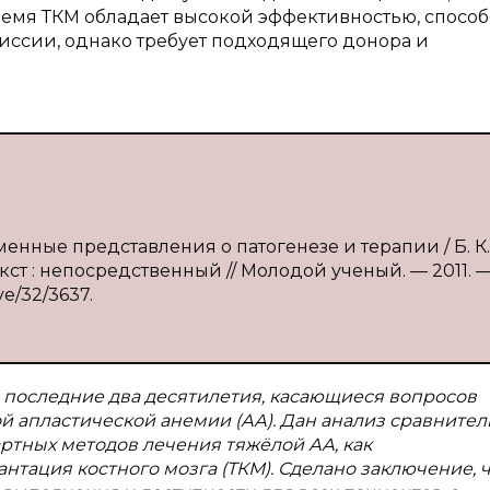
время ТКМ обладает высокой эффективностью, способ
иссии, однако требует подходящего донора и
менные представления о патогенезе и терапии / Б. К.
Текст : непосредственный // Молодой ученый. — 2011. 
ve/32/3637.
 последние два десятилетия, касающиеся вопросов
й апластической анемии (АА). Дан анализ сравните
ртных методов лечения тяжёлой АА, как
нтация костного мозга (ТКМ). Сделано заключение, 