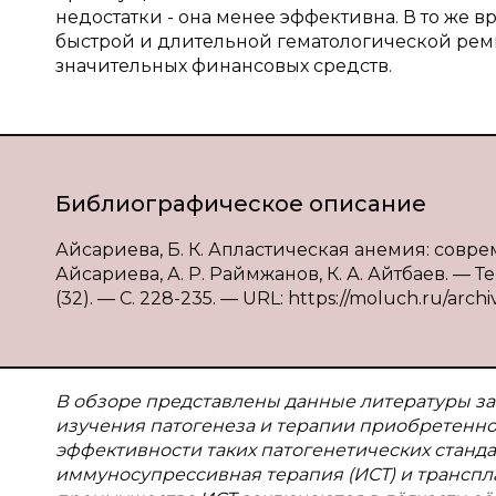
недостатки - она менее эффективна. В то же 
быстрой и длительной гематологической рем
значительных финансовых средств.
Библиографическое описание
Айсариева, Б. К. Апластическая анемия: совре
Айсариева, А. Р. Раймжанов, К. А. Айтбаев. — 
(32). — С. 228-235. — URL: https://moluch.ru/archi
В обзоре представлены данные литературы за
изучения патогенеза и терапии приобретенно
эффективности таких патогенетических станда
иммуносупрессивная терапия (ИСТ) и транспла