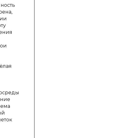
чность
рена,
нии
ту
дения
вои
жёлая
росреды
дние
лема
ой
леток