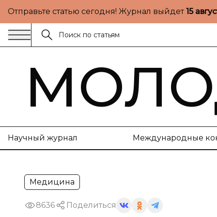
Отправьте статью сегодня! Журнал выйдет
15 авгу
МОЛО
Научный журнал
Международные ко
Медицина
8636
Поделиться