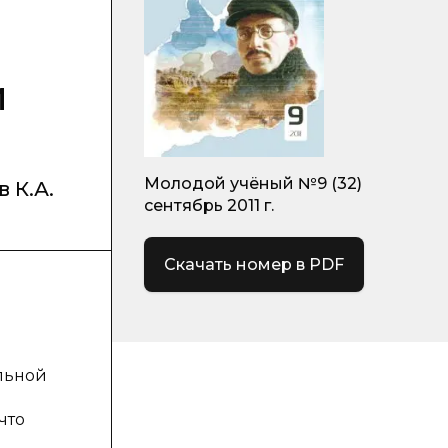
и
Молодой учёный №9 (32)
 К.А.
сентябрь 2011 г.
Скачать номер в PDF
льной
что