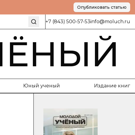
Опубликовать статью
+7 (843) 500-57-53
info@moluch.ru
ЧЁНЫЙ
Юный ученый
Издание книг