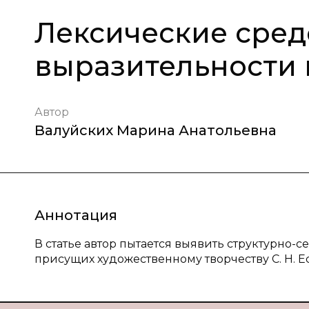
Лексические сред
выразительности в
Автор
Валуйских Марина Анатольевна
Аннотация
В статье автор пытается выявить структурно-
присущих художественному творчеству С. Н. Е