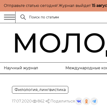
Отправьте статью сегодня! Журнал выйдет
15 авгу
МОЛО
Научный журнал
Международные ко
Филология, лингвистика
17.07.2020
862
Поделиться