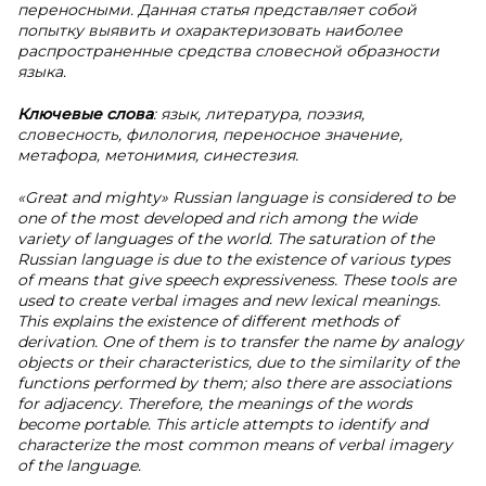
переносными. Данная статья представляет собой
попытку выявить и охарактеризовать наиболее
распространенные средства словесной образности
языка.
Ключевые слова
: язык, литература, поэзия,
словесность, филология, переносное значение,
метафора, метонимия, синестезия.
«Great and mighty» Russian language is considered to be
one of the most developed and rich among the wide
variety of languages of the world. The saturation of the
Russian language is due to the existence of various types
of means that give speech expressiveness. These tools are
used to create verbal images and new lexical meanings.
This explains the existence of different methods of
derivation. One of them is to transfer the name by analogy
objects or their characteristics, due to the similarity of the
functions performed by them; also there are associations
for adjacency. Therefore, the meanings of the words
become portable. This article attempts to identify and
characterize the most common means of verbal imagery
of the language.