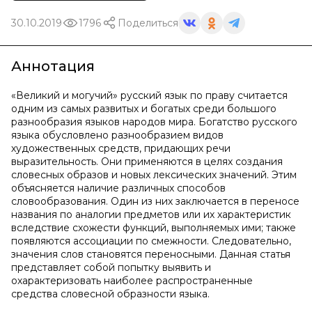
30.10.2019
1796
Поделиться
Аннотация
«Великий и могучий» русский язык по праву считается
одним из самых развитых и богатых среди большого
разнообразия языков народов мира. Богатство русского
языка обусловлено разнообразием видов
художественных средств, придающих речи
выразительность. Они применяются в целях создания
словесных образов и новых лексических значений. Этим
объясняется наличие различных способов
словообразования. Один из них заключается в переносе
названия по аналогии предметов или их характеристик
вследствие схожести функций, выполняемых ими; также
появляются ассоциации по смежности. Следовательно,
значения слов становятся переносными. Данная статья
представляет собой попытку выявить и
охарактеризовать наиболее распространенные
средства словесной образности языка.