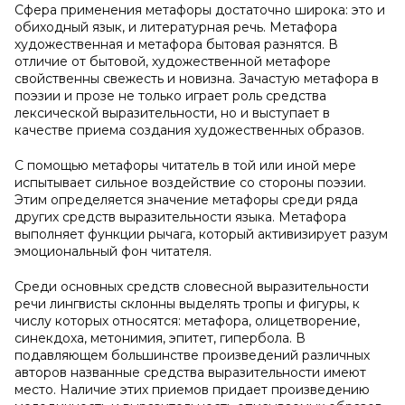
Сфера применения метафоры достаточно широка: это и
обиходный язык, и литературная речь. Метафора
художественная и метафора бытовая разнятся. В
отличие от бытовой, художественной метафоре
свойственны свежесть и новизна. Зачастую метафора в
поэзии и прозе не только играет роль средства
лексической выразительности, но и выступает в
качестве приема создания художественных образов.
С помощью метафоры читатель в той или иной мере
испытывает сильное воздействие со стороны поэзии.
Этим определяется значение метафоры среди ряда
других средств выразительности языка. Метафора
выполняет функции рычага, который активизирует разум
эмоциональный фон читателя.
Среди основных средств словесной выразительности
речи лингвисты склонны выделять тропы и фигуры, к
числу которых относятся: метафора, олицетворение,
синекдоха, метонимия, эпитет, гипербола. В
подавляющем большинстве произведений различных
авторов названные средства выразительности имеют
место. Наличие этих приемов придает произведению