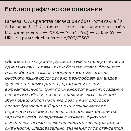
Библиографическое описание
Галаева, Х. А. Средства словесной образности языка / Х.
А. Галаева, Д. И. Яндиева. — Текст : непосредственный //
Молодой ученый. — 2019. — № 44 (282). — С. 156-159. —
URL: https://moluch.ru/archive/282/63382.
«Великий и могучий» русский язык по праву считается
одним из самых развитых и богатых среди большого
разнообразия языков народов мира. Богатство
русского языка обусловлено разнообразием видов
художественных средств, придающих речи
выразительность. Они применяются в целях создания
словесных образов и новых лексических значений.
Этим объясняется наличие различных способов
словообразования. Один из них заключается в
переносе названия по аналогии предметов или их
характеристик вследствие схожести функций,
выполняемых ими; также появляются ассоциации по
смежности. Следовательно, значения слов становятся