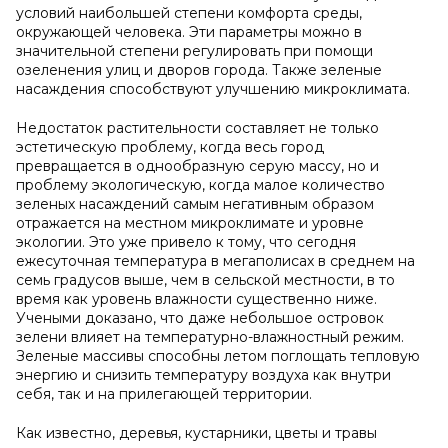
условий наибольшей степени комфорта среды,
окружающей человека. Эти параметры можно в
значительной степени регулировать при помощи
озеленения улиц и дворов города. Также зеленые
насаждения способствуют улучшению микроклимата.
Недостаток растительности составляет не только
эстетическую проблему, когда весь город
превращается в однообразную серую массу, но и
проблему экологическую, когда малое количество
зеленых насаждений самым негативным образом
отражается на местном микроклимате и уровне
экологии. Это уже привело к тому, что сегодня
ежесуточная температура в мегаполисах в среднем на
семь градусов выше, чем в сельской местности, в то
время как уровень влажности существенно ниже.
Учеными доказано, что даже небольшое островок
зелени влияет на температурно-влажностный режим.
Зеленые массивы способны летом поглощать тепловую
энергию и снизить температуру воздуха как внутри
себя, так и на прилегающей территории.
Как известно, деревья, кустарники, цветы и травы