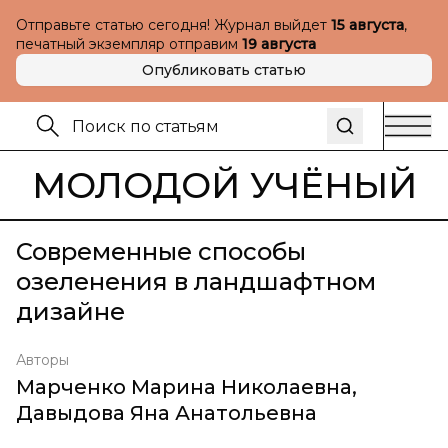
Отправьте статью сегодня! Журнал выйдет
15 августа
,
печатный экземпляр отправим
19 августа
Опубликовать статью
МОЛОДОЙ УЧЁНЫЙ
Современные способы
озеленения в ландшафтном
дизайне
Авторы
Марченко Марина Николаевна
,
Давыдова Яна Анатольевна