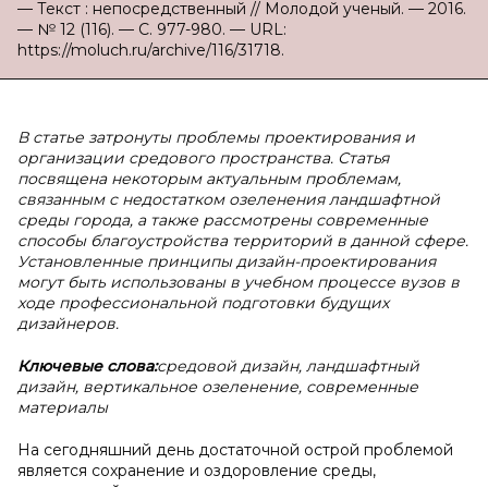
— Текст : непосредственный // Молодой ученый. — 2016.
— № 12 (116). — С. 977-980. — URL:
https://moluch.ru/archive/116/31718.
В статье затронуты проблемы проектирования и
организации средового пространства. Статья
посвящена некоторым актуальным проблемам,
связанным с недостатком озеленения ландшафтной
среды города, а также рассмотрены современные
способы благоустройства территорий в данной сфере.
Установленные принципы дизайн-проектирования
могут быть использованы в учебном процессе вузов в
ходе профессиональной подготовки будущих
дизайнеров.
Ключевые слова:
средовой дизайн, ландшафтный
дизайн, вертикальное озеленение, современные
материалы
На сегодняшний день достаточной острой проблемой
является сохранение и оздоровление среды,