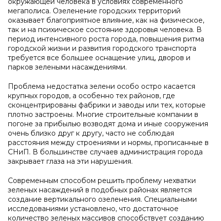
окружающей человека в условиях современного
мегаполиса. Озеленение городских территорий
оказывает благоприятное влияние, как на физическое,
так и на психическое состояние здоровья человека. В
период интенсивного роста города, повышения ритма
городской жизни и развития городского транспорта
требуется все большее оснащение улиц, дворов и
парков зелеными насаждениями.
Проблема недостатка зелени особо остро касается
крупных городов, а особенно тех районов, где
сконцентрированы фабрики и заводы или тех, которые
плотно застроены. Многие строительные компании в
погоне за прибылью возводят дома и иные сооружения
очень близко друг к другу, часто не соблюдая
расстояния между строениями и нормы, прописанные в
СНиП. В большинстве случаев администрация города
закрывает глаза на эти нарушения.
Современным способом решить проблему нехватки
зеленых насаждений в подобных районах является
создание вертикального озеленения. Специальными
исследованиями установлено, что достаточное
количество зеленых массивов способствует созданию