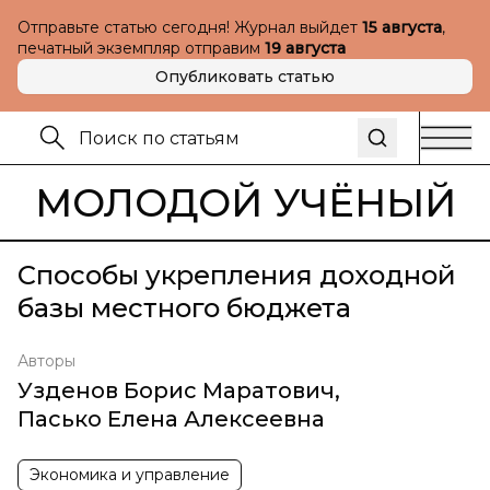
Отправьте статью сегодня! Журнал выйдет
15 августа
,
печатный экземпляр отправим
19 августа
Опубликовать статью
МОЛОДОЙ УЧЁНЫЙ
Способы укрепления доходной
базы местного бюджета
Авторы
Узденов Борис Маратович
,
Пасько Елена Алексеевна
Экономика и управление