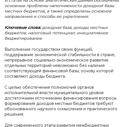
В статье на основе аналитических данных обозначены
основные проблемы наполняемости доходной базы
местных бюджетов, а также определены основное
направления и способы ее укрепления.
Ключевые слова:
доходная база, доходы местных
бюджетов, налоговый потенциал, инициативное
бюджетирование.
Выполнение государством своих функций,
поддержание экономической стабильности в стране,
непрерывное социально-экономическое развитие
отдельных территорий невозможно без наличия
соответствующей финансовой базы, основу которой
составляют доходы бюджета.
С целью обеспечения полномочий органов
исполнительной власти муниципального уровня
достаточными источниками финансирования вопросы
формирования доходов местных бюджетов требуют
обоснованного научного осмысления и практического
решения.
Для современного этапа развития межбюджетных