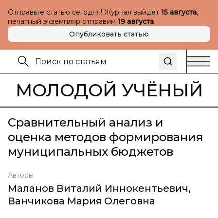
Отправьте статью сегодня! Журнал выйдет
15 августа
,
печатный экземпляр отправим
19 августа
Опубликовать статью
МОЛОДОЙ УЧЁНЫЙ
Сравнительный анализ и
оценка методов формирования
муниципальных бюджетов
Авторы
Маланов Виталий Иннокентьевич
,
Ванчикова Мария Олеговна