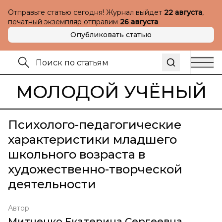
Отправьте статью сегодня! Журнал выйдет
22 августа
,
печатный экземпляр отправим
26 августа
Опубликовать статью
МОЛОДОЙ УЧЁНЫЙ
Психолого-педагогические
характеристики младшего
школьного возраста в
художественно-творческой
деятельности
Автор
Митченко Екатерина Сергеевна