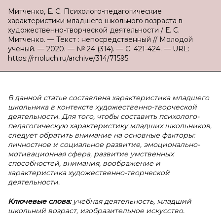
Митченко, Е. С. Психолого-педагогические
характеристики младшего школьного возраста в
художественно-творческой деятельности / Е. С.
Митченко. — Текст : непосредственный // Молодой
ученый. — 2020. — № 24 (314). — С. 421-424. — URL:
https://moluch.ru/archive/314/71595.
В данной статье составлена характеристика младшего
школьника в контексте художественно-творческой
деятельности. Для того, чтобы составить психолого-
педагогическую характеристику младших школьников,
следует обратить внимание на основные факторы:
личностное и социальное развитие, эмоционально-
мотивационная сфера, развитие умственных
способностей, внимания, воображение и
характеристика художественно-творческой
деятельности.
Ключевые слова:
учебная деятельность, младший
школьный возраст, изобразительное искусство.