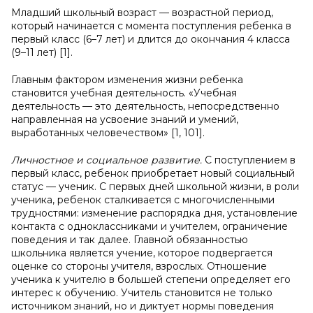
Младший школьный возраст — возрастной период,
который начинается с момента поступления ребенка в
первый класс (6–7 лет) и длится до окончания 4 класса
(9–11 лет) [1].
Главным фактором изменения жизни ребенка
становится учебная деятельность. «Учебная
деятельность — это деятельность, непосредственно
направленная на усвоение знаний и умений,
выработанных человечеством» [1, 101].
Личностное и социальное развитие.
С поступлением в
первый класс, ребенок приобретает новый социальный
статус — ученик. С первых дней школьной жизни, в роли
ученика, ребенок сталкивается с многочисленными
трудностями: изменение распорядка дня, установление
контакта с одноклассниками и учителем, ограничение
поведения и так далее. Главной обязанностью
школьника является учение, которое подвергается
оценке со стороны учителя, взрослых. Отношение
ученика к учителю в большей степени определяет его
интерес к обучению. Учитель становится не только
источником знаний, но и диктует нормы поведения