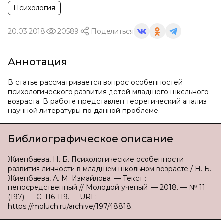
Психология
20.03.2018
20589
Поделиться
Аннотация
В статье рассматривается вопрос особенностей
психологического развития детей младшего школьного
возраста. В работе представлен теоретический анализ
научной литературы по данной проблеме.
Библиографическое описание
Жиенбаева, Н. Б. Психологические особенности
развития личности в младшем школьном возрасте / Н. Б.
Жиенбаева, А. М. Измайлова. — Текст :
непосредственный // Молодой ученый. — 2018. — № 11
(197). — С. 116-119. — URL:
https://moluch.ru/archive/197/48818.