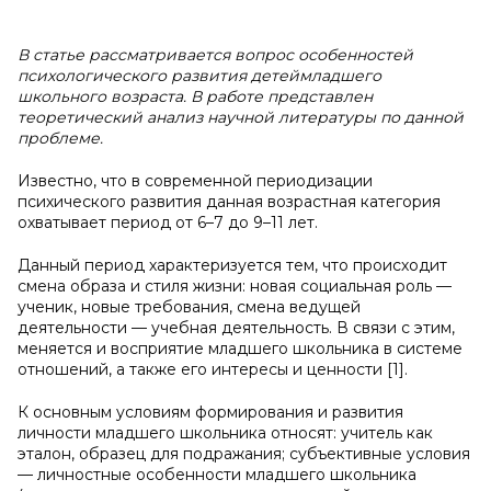
В статье рассматривается вопрос особенностей
психологического развития детеймладшего
школьного возраста. В работе представлен
теоретический анализ научной литературы по данной
проблеме.
Известно, что в современной периодизации
психического развития данная возрастная категория
охватывает период от 6–7 до 9–11 лет.
Данный период характеризуется тем, что происходит
смена образа и стиля жизни: новая социальная роль —
ученик, новые требования, смена ведущей
деятельности — учебная деятельность. В связи с этим,
меняется и восприятие младшего школьника в системе
отношений, а также его интересы и ценности [1].
К основным условиям формирования и развития
личности младшего школьника относят: учитель как
эталон, образец для подражания; субъективные условия
— личностные особенности младшего школьника