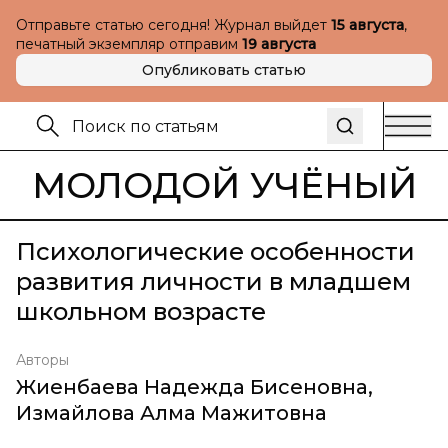
Отправьте статью сегодня! Журнал выйдет
15 августа
,
печатный экземпляр отправим
19 августа
Опубликовать статью
МОЛОДОЙ УЧЁНЫЙ
Психологические особенности
развития личности в младшем
школьном возрасте
Авторы
Жиенбаева Надежда Бисеновна
,
Измайлова Алма Мажитовна