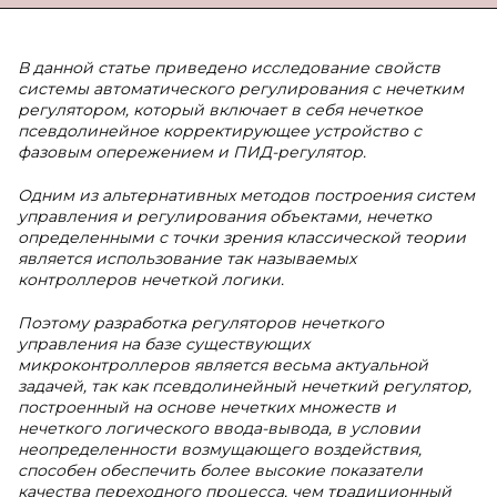
В данной статье приведено исследование свойств
системы автоматического регулирования с нечетким
регулятором, который включает в себя нечеткое
псевдолинейное корректирующее устройство с
фазовым опережением и ПИД-регулятор.
Одним из альтернативных методов построения систем
управления и регулирования объектами, нечетко
определенными с точки зрения классической теории
является использование так называемых
контроллеров нечеткой логики.
Поэтому разработка регуляторов нечеткого
управления на базе существующих
микроконтроллеров является весьма актуальной
задачей, так как псевдолинейный нечеткий регулятор,
построенный на основе нечетких множеств и
нечеткого логического ввода-вывода, в условии
неопределенности возмущающего воздействия,
способен обеспечить более высокие показатели
качества переходного процесса, чем традиционный