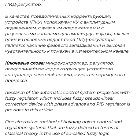
ПИД-регулятор.
В качестве псевдолинейных корректирующих
устройств (ПКУ) используем: КУ с амплитудным
подавлением, с фазовым опережением и с
раздельными каналами для амплитуды и фазы, так как
один из основных недостатков ПИД-регулятора
является наличие фазового запаздывания и высокая
чувствительность к помехам в измерительном канале
Ключевые слова:
микроконтроллер, регулятор,
псевдолинейное корректирующее устройство,
контроллер нечеткой логики, качество переходного
процесса.
Research of the automatic control system properties with
fuzzy regulator, which includes fuzzy pseudo-linear
correction device with phase advance and PID regulator is
provides in this article
One alternative method of building object control and
regulation systems that are fuzzy defined in terms of
classical theory is the use of so-called fuzzy logic