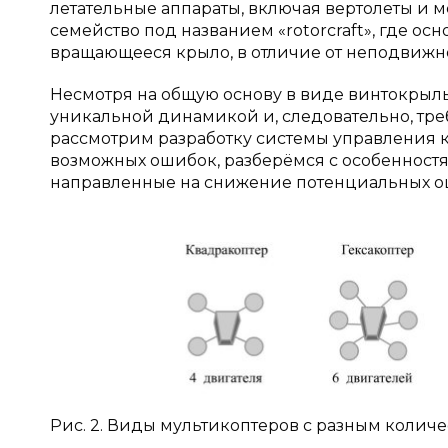
летательные аппараты, включая вертолеты и 
семейство под названием «rotorcraft», где 
вращающееся крыло, в отличие от неподвижн
Несмотря на общую основу в виде винтокрылы
уникальной динамикой и, следовательно, треб
рассмотрим разработку системы управления
возможных ошибок, разберёмся с особенност
направленные на снижение потенциальных о
Рис. 2. Виды мультикоптеров с разным колич