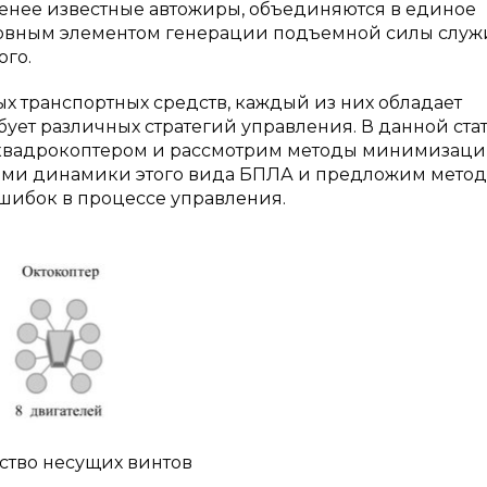
менее известные автожиры, объединяются в единое
основным элементом генерации подъемной силы служ
ого.
х транспортных средств, каждый из них обладает
ует различных стратегий управления. В данной ста
 квадрокоптером и рассмотрим методы минимизац
ями динамики этого вида БПЛА и предложим метод
шибок в процессе управления.
ество несущих винтов