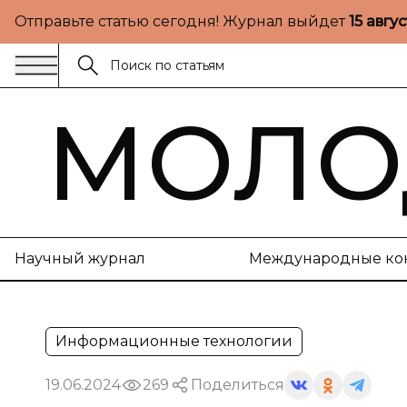
Отправьте статью сегодня! Журнал выйдет
15 авгу
МОЛО
Научный журнал
Международные ко
Информационные технологии
19.06.2024
269
Поделиться