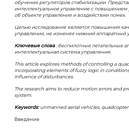
обучения регуляторов стабилизации. Предст
интеллектуальное управление с повышением 
об объекте управления и воздействии помех.
Целью исследования является повышения каче
управления, не изменяя нижний аппаратный у
Ключевые слова
: беспилотные летательные а
интеллектуальная система управления.
This article explores methods of controlling a quad
incorporating elements of fuzzy logic in condition
influence of disturbances.
The research aims to reduce motion errors and pre
system.
Keywords:
unmanned aerial vehicles, quadcopter co
Введение