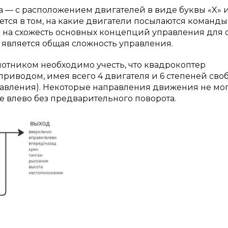
— с расположением двигателей в виде буквы «X» и 
ся в том, на какие двигатели посылаются команды
 на схожесть основных концепций управления для 
является общая сложность управления.
отником необходимо учесть, что квадрокоптер
приводом, имея всего 4 двигателя и 6 степеней сво
равления). Некоторые направления движения не мог
 влево без предварительного поворота.