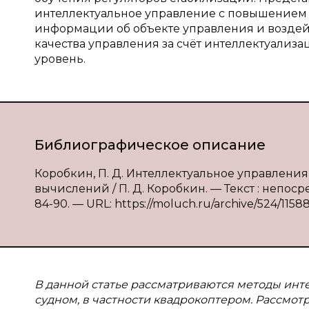
интеллектуальное управление с повышением 
информации об объекте управления и возде
качества управления за счёт интеллектуализ
уровень.
Библиографическое описание
Коробкин, П. Д. Интеллектуальное управлени
вычислений / П. Д. Коробкин. — Текст : непоср
84-90. — URL: https://moluch.ru/archive/524/11588
В данной статье рассматриваются методы ин
судном, в частности квадрокоптером. Рассмо