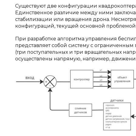
Существуют две конфигурации квадрокоптера 
Единственное различие между ними заключает
стабилизации или вращения дрона. Несмотря
конфигураций, текущей основной проблемой 
При разработке алгоритма управления беспил
представляет собой систему с ограниченным 
(три поступательных и три вращательных нап
осуществлены напрямую, например, движение