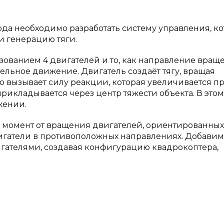
а необходимо разработать систему управления, ко
и генерацию тяги.
зованием 4 двигателей и то, как направление вращ
ельное движение. Двигатель создаёт тягу, вращая
то вызывает силу реакции, которая увеличивается п
прикладывается через центр тяжести объекта. В этом
жении.
момент от вращения двигателей, ориентированных
игатели в противоположных направлениях. Добавим
гателями, создавая конфигурацию квадрокоптера,