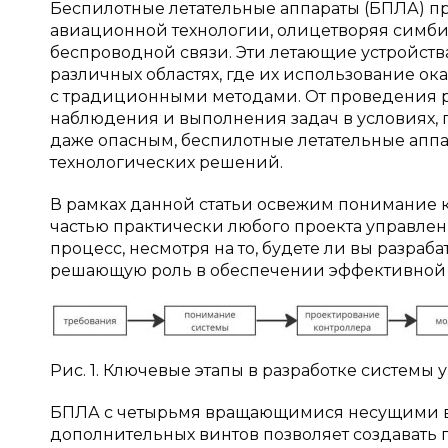
Беспилотные летательные аппараты (БПЛА) п
авиационной технологии, олицетворяя симбио
беспроводной связи. Эти летающие устройст
различных областях, где их использование о
с традиционными методами. От проведения р
наблюдения и выполнения задач в условиях, 
даже опасным, беспилотные летательные апп
технологических решений.
В рамках данной статьи освежим понимание 
частью практически любого проекта управлен
процесс, несмотря на то, будете ли вы разраб
решающую роль в обеспечении эффективной и
Рис. 1. Ключевые этапы в разработке системы
БПЛА с четырьмя вращающимися несущими в
дополнительных винтов позволяет создавать 