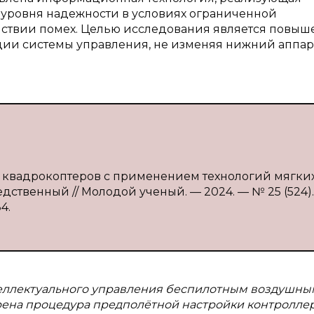
уровня надежности в условиях ограниченной
йствии помех. Целью исследования является повыш
ации системы управления, не изменяя нижний аппа
я квадрокоптеров с применением технологий мягки
едственный // Молодой ученый. — 2024. — № 25 (524).
4.
теллектуального управления беспилотным воздушны
трена процедура предполётной настройки контроллер