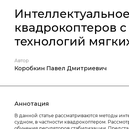
Интеллектуально
квадрокоптеров 
технологий мягки
Автор
Коробкин Павел Дмитриевич
Аннотация
В данной статье рассматриваются методы ин
судном, в частности квадрокоптером. Рассмо
обучения регуляторов стабилизации. Предст