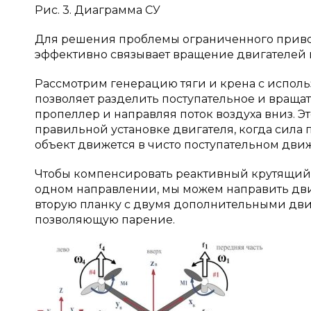
Рис. 3. Диаграмма СУ
Для решения проблемы ограниченного привод
эффективно связывает вращение двигателей 
Рассмотрим генерацию тяги и крена с исполь
позволяет разделить поступательное и вращат
пропеллер и направляя поток воздуха вниз. Э
правильной установке двигателя, когда сила 
объект движется в чисто поступательном дви
Чтобы компенсировать реактивный крутящий 
одном направлении, мы можем направить дв
вторую планку с двумя дополнительными дви
позволяющую парение.