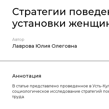
Стратегии повед
установки женщин
Автор
Лаврова Юлия Олеговна
Аннотация
В статье представлено проведенное в Усть-К
социологическое исследование стратегий п
труда.