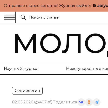
Отправьте статью сегодня! Журнал выйдет
15 авгу
МОЛО
Научный журнал
Международные ко
Социология
02.05.2020
407
Поделиться