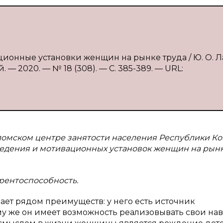
ционные установки женщин на рынке труда / Ю. О. Л
 — 2020. — № 18 (308). — С. 385-389. — URL:
уломском центре занятости населения Республики К
ведения и мотивационных установок женщин на рын
рентоспособность.
дает рядом преимуществ: у него есть источник
му же он имеет возможность реализовывать свои на