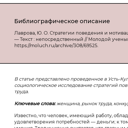
Библиографическое описание
Лаврова, Ю. О. Стратегии поведения и мотива
— Текст : непосредственный // Молодой ученый.
https://moluch.ru/archive/308/69525.
В статье представлено проведенное в Усть-К
социологическое исследование стратегий по
труда.
Ключевые слова:
женщина, рынок труда, конку
Известно, что человек, имеющий работу, обла
удовлетворения потребностей — деньги; к то