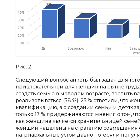
Рис. 2
Следующий вопрос анкеты был задан для того, 
привлекательной для женщин на рынке труда.
создать семью в молодом возрасте, воспитыв
реализовываться (58 %). 25 % ответили, что ж
квалификацию, а о создании семьи и детях з
только 17 % придерживаются мнения о том, что
как женщина является хранительницей семей
женщин нацелены на стратегию совмещения с
патриархальные устои давно потеряли популя