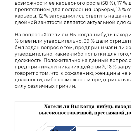
возможности ее карьерного роста (58 %), 17 %
препятствием для построения карьеры, 13 % о
карьеры, 12 % затруднились ответить на данны
двойной занятости является актуальной для
На вопрос «Хотели ли Вы когда-нибудь наход
% ответили утвердительно, 39 % дали отрицател
был задан вопрос о том, предпринимали ли 
утвердительно, какие-либо попытки для того
должность. Положительно на данный вопрос от
предпринимали никаких действий, 16 % затру
говорит о том, что, к сожалению, женщины н
должности, либо возможности предпринять к
силу различных причин.