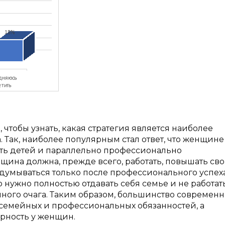
чтобы узнать, какая стратегия является наиболее
 Так, наиболее популярным стал ответ, что женщин
ать детей и параллельно профессионально
енщина должна, прежде всего, работать, повышать св
адумываться только после профессионального успеха
 нужно полностью отдавать себя семье и не работать
ного очага. Таким образом, большинство современ
емейных и профессиональных обязанностей, а
рность у женщин.