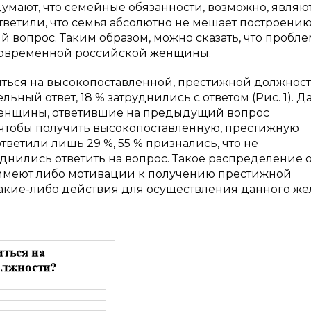
 думают, что семейные обязанности, возможно, являю
тветили, что семья абсолютно не мешает построени
й вопрос. Таким образом, можно сказать, что пробле
 современной российской женщины.
иться на высокопоставленной, престижной должност
ьный ответ, 18 % затруднились с ответом (Рис. 1). Д
женщины, ответившие на предыдущий вопрос
, чтобы получить высокопоставленную, престижную
ветили лишь 29 %, 55 % признались, что не
днились ответить на вопрос. Такое распределение 
е имеют либо мотивации к получению престижной
акие-либо действия для осуществления данного же