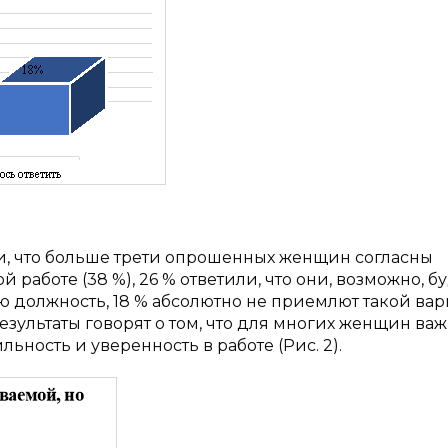
и, что больше трети опрошенных женщин согласны
работе (38 %), 26 % ответили, что они, возможно, б
 должность, 18 % абсолютно не приемлют такой вар
Результаты говорят о том, что для многих женщин ва
ьность и уверенность в работе (Рис. 2).