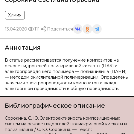
Химия
13.04.2020
111
Поделиться
Аннотация
В статье рассматривается получение композитов на
основе гидрогелей полиакриловой кислоты (ПАК) и
электропроводящего полимера — полианилина (ПАНИ)
— методом окислительной полимеризации. Определены
значения электропроводности композитов и вклад
электронной проводимости в общую проводимость.
Библиографическое описание
Сорокина, С. Ю. Электроактивность композиционных
систем на основе гидрогелей полиакриловой кислоты и
полианилина / С. Ю. Сорокина. — Текст :