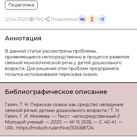
Педагогика
12.04.2020
740
Поделиться
Аннотация
В данной статье рассмотрены проблемы,
проявляющиеся непосредственно в процессе развития
связной монологической речи у детей дошкольного
возраста. Для решения этих проблем предпринята
попытка использования пересказа сказок.
Библиографическое описание
Галич, Т. Н. Пересказ сказок как средство овладения
связной речью детьми дошкольного возраста / Т. Н.
Галич, Г. И. Миляева. — Текст : непосредственный //
Молодой ученый. — 2020. — № 15 (305). — С. 40-41. —
URL: https://moluch.ru/archive/305/68724.