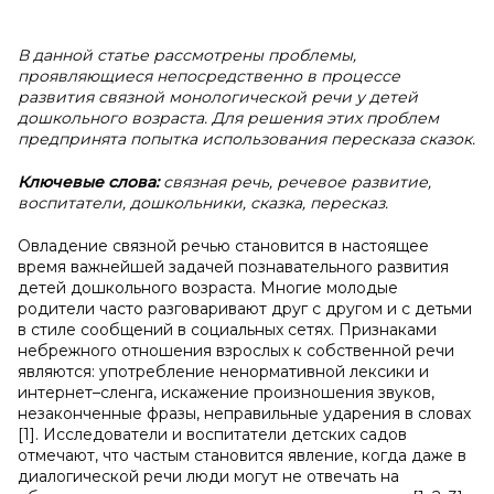
В данной статье рассмотрены проблемы,
проявляющиеся непосредственно в процессе
развития связной монологической речи у детей
дошкольного возраста. Для решения этих проблем
предпринята попытка использования пересказа сказок.
Ключевые слова:
связная речь, речевое развитие,
воспитатели, дошкольники, сказка, пересказ.
Овладение связной речью становится в настоящее
время важнейшей задачей познавательного развития
детей дошкольного возраста. Многие молодые
родители часто разговаривают друг с другом и с детьми
в стиле сообщений в социальных сетях. Признаками
небрежного отношения взрослых к собственной речи
являются: употребление ненормативной лексики и
интернет–сленга, искажение произношения звуков,
незаконченные фразы, неправильные ударения в словах
[1]. Исследователи и воспитатели детских садов
отмечают, что частым становится явление, когда даже в
диалогической речи люди могут не отвечать на