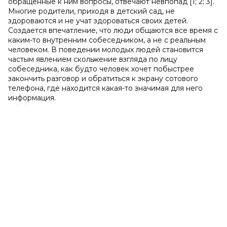
обращенные к ним вопросы, отвечают невпопад [1; 2; 3].
Многие родители, приходя в детский сад, не
здороваются и не учат здороваться своих детей.
Создается впечатление, что люди общаются все время с
каким-то внутренним собеседником, а не с реальным
человеком. В поведении молодых людей становится
частым явлением скольжение взгляда по лицу
собеседника, как будто человек хочет побыстрее
закончить разговор и обратиться к экрану сотового
телефона, где находится какая-то значимая для него
информация.