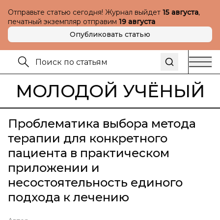
Отправьте статью сегодня! Журнал выйдет
15 августа
,
печатный экземпляр отправим
19 августа
Опубликовать статью
МОЛОДОЙ УЧЁНЫЙ
Проблематика выбора метода
терапии для конкретного
пациента в практическом
приложении и
несостоятельность единого
подхода к лечению