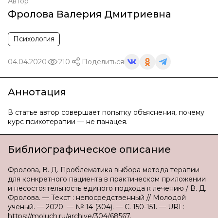
Автор
Фролова Валерия Дмитриевна
Психология
04.04.2020
210
Поделиться
Аннотация
В статье автор совершает попытку объяснения, почему
курс психотерапии — не панацея.
Библиографическое описание
Фролова, В. Д. Проблематика выбора метода терапии
для конкретного пациента в практическом приложении
и несостоятельность единого подхода к лечению / В. Д.
Фролова. — Текст : непосредственный // Молодой
ученый. — 2020. — № 14 (304). — С. 150-151. — URL:
https://moluch.ru/archive/304/68567.