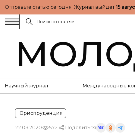
Отправьте статью сегодня! Журнал выйдет
15 авгу
МОЛО
Научный журнал
Международные ко
Юриспруденция
22.03.2020
572
Поделиться