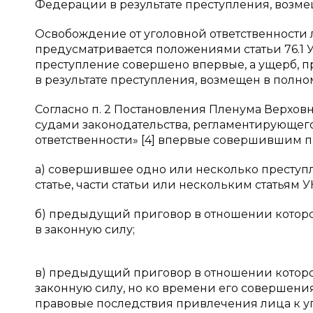
Федерации в результате преступления, возме
Освобождение от уголовной ответственности ли
предусматривается положениями статьи 76.1 
преступление совершено впервые, а ущерб,
в результате преступления, возмещен в полно
Согласно п. 2 Постановления Пленума Верховн
судами законодательства, регламентирующег
ответственности» [4] впервые совершившим п
а) совершившее одно или несколько преступ
статье, части статьи или нескольким статьям У
б) предыдущий приговор в отношении которо
в законную силу;
в) предыдущий приговор в отношении которо
законную силу, но ко времени его совершени
правовые последствия привлечения лица к у