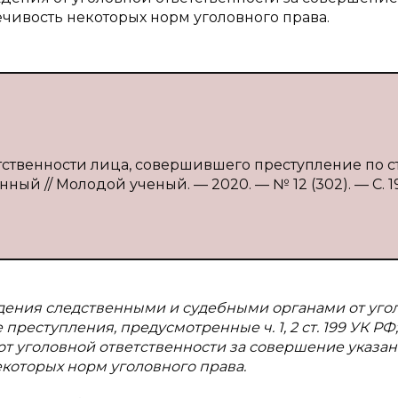
чивость некоторых норм уголовного права.
етственности лица, совершившего преступление по с
енный // Молодой ученый. — 2020. — № 12 (302). — С. 19
ждения следственными и судебными органами от уго
реступления, предусмотренные ч. 1, 2 ст. 199 УК РФ;
т уголовной ответственности за совершение указа
которых норм уголовного права.