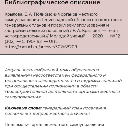
Библиографическое описание
Крылова, Е. А. Полномочия органов местного
самоуправления Ленинградской области по подготовке
генеральных планов и правил землепользования и
застройки сельских поселений / Е. А. Крылова. — Текст :
непосредственный // Молодой ученый. — 2020. — № 12
(302). — С. 190-192. — URL:
https://moluch.ru/archive/302/68209.
Актуальность выбранной темы обусловлена
выявленным несоответствием федерального и
регионального законодательства и видимых коллизий
при осуществлении полномочий в области
градостроительной деятельности органами местного
самоуправления.
Ключевые слова:
генеральный план поселения,
полномочия, вопрос местного значения.
Полномочия органов местного самоуправления