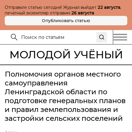
Отправьте статью сегодня! Журнал выйдет
22 августа
,
печатный экземпляр отправим
26 августа
Опубликовать статью
МОЛОДОЙ УЧЁНЫЙ
Полномочия органов местного
самоуправления
Ленинградской области по
подготовке генеральных планов
и правил землепользования и
застройки сельских поселений