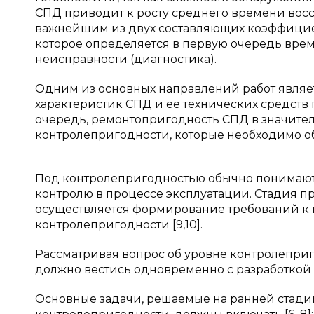
СПД приводит к росту среднего времени восст
важнейшим из двух составляющих коэффициен
которое определяется в первую очередь вре
неисправности (диагностика).
Одним из основных направлений работ являе
характеристик СПД и ее технических средств
очередь, ремонтопригодность СПД в значите
контролепригодности, которые необходимо обе
Под контролепригодностью обычно понимают 
контролю в процессе эксплуатации. Стадия п
осуществляется формирование требований к 
контролепригодности [9,10].
Рассматривая вопрос об уровне контролеприго
должно вестись одновременно с разработкой 
Основные задачи, решаемые на ранней стад