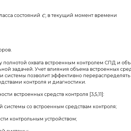
ласса состояний
в текущий момент времени
оров.
ду полнотой охвата встроенным контролем СПД и об
ьной задачей. Учет влияния объема встроенных сре
ки системы позволит эффективно перераспределять
дствами контроля и диагностики.
и встроенных средств контроля [3,5,11]:
 системы со встроенным средствам контроля;
сти контрольным устройством;