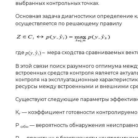
выбранных контрольных точках.
Основная задача диагностики определение к
осуществляется по решающему правилу
где
мера сходства сравниваемых вект
В этой связи поиск разумного оптимума меж
встроенных средств контроля является актуал
контроля на эксплуатационные характеристи
ресурсы между встроенными и внешними сре
Существуют следующие параметры эффективност
К
— коэффициент готовности контролируемой
г
Р
— вероятность обнаружения неисправно
обн