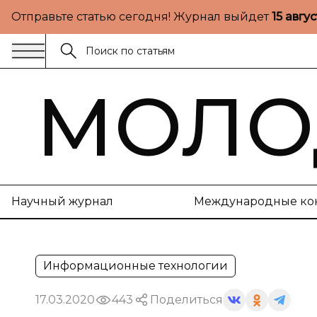
Отправьте статью сегодня! Журнал выйдет
15 авгу
МОЛО
Научный журнал
Международные ко
Информационные технологии
17.03.2020
443
Поделиться