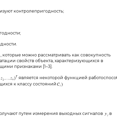
ризуют контролепригодность;
годности;
дности.
 которые можно рассматривать как совокупность
тации свойств объекта, характеризующихся в
ими признаками [1–3].
является некоторой функцией работоспосо
щихся к классу состояний
олучают путем измерения выходных сигналов
в