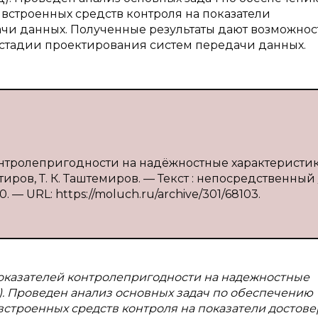
встроенных средств контроля на показатели
ачи данных. Полученные результаты дают возможнос
 стадии проектирования систем передачи данных.
контролепригодности на надёжностные характеристи
тиров, Т. К. Таштемиров. — Текст : непосредственный 
. — URL: https://moluch.ru/archive/301/68103.
показателей контролепригодности на надежностные
). Проведен анализ основных задач по обеспечению
строенных средств контроля на показатели достов