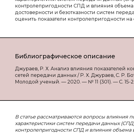
контролепригодности СПД и влияния объема 
достоверности и безотказности систем перед
оценить показатели контролепригодности на
Библиографическое описание
Джураев, Р. Х. Анализ влияния показателей 
сетей передачи данных / Р. Х. Джураев, С. Р. Бо
Молодой ученый. — 2020. — № 11 (301). — С. 15-20
В статье рассматриваются вопросы влияния 
характеристики систем передачи данных (СПД
контролепригодности СПД и влияния объема в