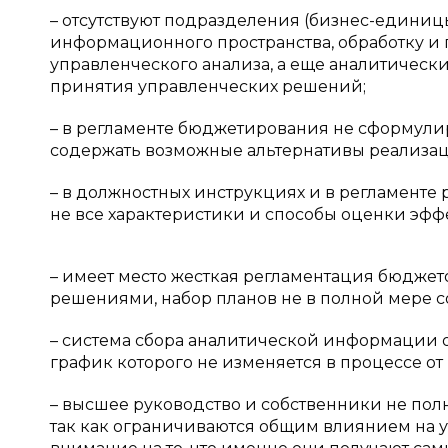
– отсутствуют подразделения (бизнес-единиц
информационного пространства, обработку и
управленческого анализа, а еще аналитическ
принятия управленческих решений;
– в регламенте бюджетирования не сформули
содержать возможные альтернативы реализац
– в должностных инструкциях и в регламенте
не все характеристики и способы оценки эф
– имеет место жесткая регламентация бюджет
решениями, набор планов не в полной мере с
– система сбора аналитической информации 
график которого не изменяется в процессе 
– высшее руководство и собственники не по
так как ограничиваются общим влиянием на у