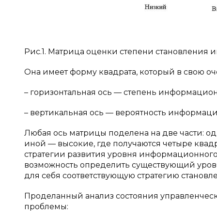
Рис.1. Матрица оценки степени становления
Она имеет форму квадрата, который в свою о
– горизонтальная ось — степень информацио
– вертикальная ось — вероятность информаци
Любая ось матрицы поделена на две части: од
иной — высокие, где получаются четыре квадр
стратегии развития уровня информационного
возможность определить существующий урове
для себя соответствующую стратегию становл
Проделанный анализ состояния управленчес
проблемы: