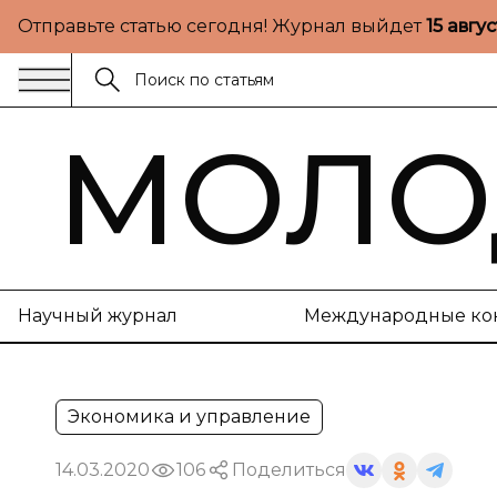
Отправьте статью сегодня! Журнал выйдет
15 авгу
МОЛО
Научный журнал
Международные ко
Экономика и управление
14.03.2020
106
Поделиться