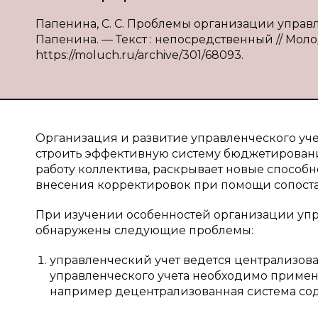
Папенина, С. С. Проблемы организации управл
Папенина. — Текст : непосредственный // Молодо
https://moluch.ru/archive/301/68093.
Организация и развитие управленческого уче
строить эффективную систему бюджетировани
работу коллектива, раскрывает новые способ
внесения корректировок при помощи сопостав
При изучении особенностей организации упр
обнаружены следующие проблемы:
управленческий учет ведется централизова
управленческого учета необходимо примен
например децентрализованная система сод