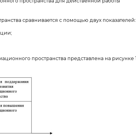
нного пространства для действенной работы
ранства сравнивается с помощью двух показателей:
ации;
ционного пространства представлена на рисунке 1