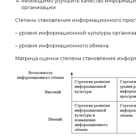
необходимо улучшить качество информацио
организации.
Степень становления информационного прост
– уровня информационной культуры организ
– уровня информационного обмена.
Матрица оценки степени становления информа