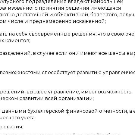
руктурного подразделения владеют наибольшей
трализованного принятия решения имеющаяся
ютно достаточной и объективной, более того, полу
том числе и преднамеренно искаженной;
ть на себя своевременные решения, что в свою оч
х клиентов;
разделений, в случае если они имеют все шансы вы
 возможностями способствует развитию управленче
решений, высшее управление, имеет возможность
ческом развитии всей организации;
данными бухгалтерской финансовой отчетности, а
еского учета;
рования;