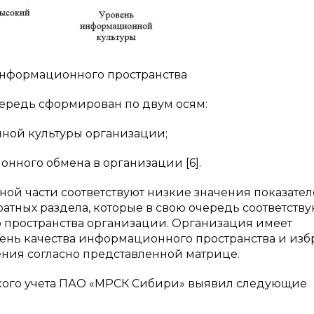
 информационного пространства
чередь сформирован по двум осям:
нной культуры организации;
онного обмена в организации [6].
ной части соответствуют низкие значения показател
атных раздела, которые в свою очередь соответству
 пространства организации. Организация имеет
нь качества информационного пространства и изб
ения согласно представленной матрице.
кого учета ПАО «МРСК Сибири» выявил следующие