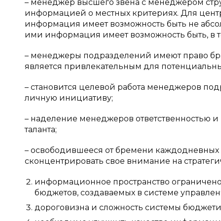
– менеджер высшего звена с менеджером ст
информацией о местных критериях. Для цен
информация имеет возможность быть не абсол
ими информация имеет возможность быть, в 
– менеджеры подразделений имеют право бра
является привлекательным для потенциальны
– становится целевой работа менеджеров под
личную инициативу;
– наделение менеджеров ответственностью и
таланта;
– освободившееся от бремени каждодневных 
сконцентрировать свое внимание на стратеги
информационное пространство ограничено 
бюджетов, создаваемых в системе управленч
дороговизна и сложность системы бюджети