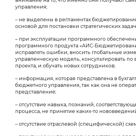
внимание на то, что именно они получают с
управления;
– не выделены в регламентах бюджетировани
основой для постановки стратегических задач
– при эксплуатации программного обеспечен
программного продукта «АИС-Бюджетирование
исправлять ошибки, вносить глобальные изм
управленческую модель, консультировать по 
проекта, и обучать новых сотрудников;
– информация, которая представлена в бухгал
бюджетного управления, так как она не опера
представление;
– отсутствие навыка, познаний, соответствую
процесса, не принятие каких-то нововведени
– отсутствие отраслевой (специфической) с