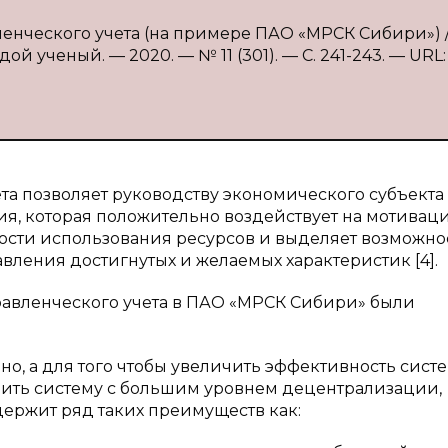
енческого учета (на примере ПАО «МРСК Сибири») / 
й ученый. — 2020. — № 11 (301). — С. 241-243. — URL:
та позволяет руководству экономического субъекта
я, которая положительно воздействует на мотивац
ности использования ресурсов и выделяет возможно
ления достигнутых и желаемых характеристик [4].
авленческого учета в ПАО «МРСК Сибири» были
но, а для того чтобы увеличить эффективность сист
ить систему с большим уровнем децентрализации,
ержит ряд таких преимуществ как: