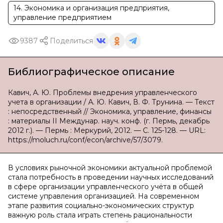
14. Экономика и организация предприятия,
управление предприятием
9387
Поделиться
Библиографическое описание
Кавич, А. Ю. Проблемы внедрения управленческого
учета в организации / А. Ю. Кавич, В. Ф. Трунина. — Текст
: непосредственный // Экономика, управление, финансы
: материалы II Междунар. науч. конф. (г. Пермь, декабрь
2012 г.). — Пермь : Меркурий, 2012. — С. 125-128. — URL:
https://moluch.ru/conf/econ/archive/57/3079.
В условиях рыночной экономики актуальной проблемой
стала потребность в проведении научных исследований
в сфере организации управленческого учёта в общей
системе управления организацией. На современном
этапе развития социально-экономических структур
важную роль стала играть степень рациональности