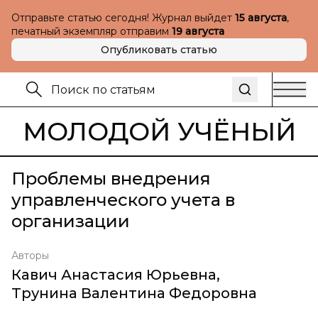
Отправьте статью сегодня! Журнал выйдет
15 августа
,
печатный экземпляр отправим
19 августа
Опубликовать статью
МОЛОДОЙ УЧЁНЫЙ
Проблемы внедрения
управленческого учета в
организации
Авторы
Кавич Анастасия Юрьевна
,
Трунина Валентина Федоровна