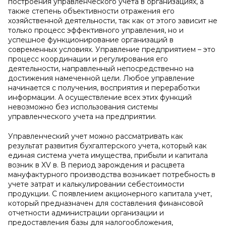
построения управленческого учёта в организациях, а
также степень объективности отражения его
хозяйственной деятельности, так как от этого зависит не
только процесс эффективного управления, но и
успешное функционирование организаций в
современных условиях. Управление предприятием – это
процесс координации и регулирования его
деятельности, направленный непосредственно на
достижения намеченной цели. Любое управление
начинается с получения, восприятия и переработки
информации. А осуществление всех этих функций
невозможно без использования системы
управленческого учета на предприятии.
Управленческий учет можно рассматривать как
результат развития бухгалтерского учета, который как
единая система учета имущества, прибыли и капитала
возник в XV в. В период зарождения и расцвета
мануфактурного производства возникает потребность в
учете затрат и калькулировании себестоимости
продукции. С появлением акционерного капитала учет,
который предназначен для составления финансовой
отчетности администрации организации и
предоставления базы для налогообложения,