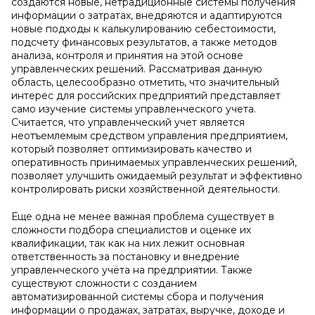
создаются новые, нетрадиционные системы получения
информации о затратах, внедряются и адаптируются
новые подходы к калькулированию себестоимости,
подсчету финансовых результатов, а также методов
анализа, контроля и принятия на этой основе
управленческих решений. Рассматривая данную
область, целесообразно отметить, что значительный
интерес для российских предприятий представляет
само изучение системы управленческого учета.
Считается, что управленческий учет является
неотъемлемым средством управления предприятием,
который позволяет оптимизировать качество и
оперативность принимаемых управленческих решений,
позволяет улучшить ожидаемый результат и эффективно
контролировать риски хозяйственной деятельности.
Еще одна не менее важная проблема существует в
сложности подбора специалистов и оценке их
квалификации, так как на них лежит основная
ответственность за постановку и внедрение
управленческого учёта на предприятии. Также
существуют сложности с созданием
автоматизированной системы сбора и получения
информации о продажах, затратах, выручке, доходе и