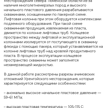
Месторождения севера Тюменской области из-за
наличия многолетнемерзлых пород и высокого
начального пластового давления разрабатываются
скважинами, оснащенными по пакерной схеме.
Лифтовая колонна при этом оборудуется комплексами
подземного оборудования. При такой схеме
скважинная продукция, извлекаемая из пласта,
движется по колонне лифтовых труб. Кольцевое
пространство между лифтовой и эксплуатационной
колоннами изолируется от поступающего в скважину
флюида с помощью пакера, который устанавливается на
колонне лифтовых труб над кровлей продуктивного
пласта. В процессе эксплуатации кольцевое
пространство скважины может заполнятся
незамерзающей жидкостью.
В данной работе рассмотрены разрезы ачимовских
отложений Уренгойского месторождения, которые
характеризуется следующими особенностями:
– аномально высокое начальное пластовое давление —
59–61 МПа;
– высокая пластовая температура — 105–115 С;