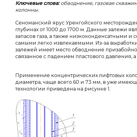
Ключевые слова:
обводнение, газовая скважин
колонны.
Сеноманский ярус Уренгойского месторожден
глубинах от 1000 до 1700 м. Данные залежи 
запасов газа, а также низкоконденсатными и 
самыми легко извлекаемыми. Из-за выработки
залежей имеет место обводнение призабойно
связанное с падением пластового давления, а 
Применение концентрических лифтовых колон
диаметра, чаще всего 60 и 73 мм, в уже име
технологии приведена на рисунке 1.