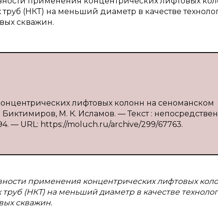
ивности применения концентрических лифтовых ко
труб (НКТ) на меньший диаметр в качестве техноло
вых скважин.
концентрических лифтовых колонн на сеноманском
 Биктимиров, М. К. Исламов. — Текст : непосредствен
. — URL: https://moluch.ru/archive/299/67763.
ивности применения концентрических лифтовых кол
труб (НКТ) на меньший диаметр в качестве техноло
вых скважин.