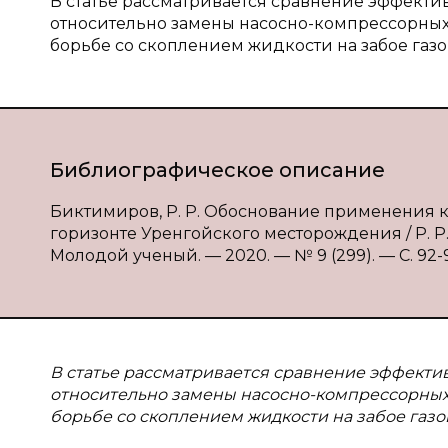
В статье рассматривается сравнение эффект
относительно замены насосно-компрессорных 
борьбе со скоплением жидкости на забое газо
Библиографическое описание
Биктимиров, Р. Р. Обоснование применения 
горизонте Уренгойского месторождения / Р. Р.
Молодой ученый. — 2020. — № 9 (299). — С. 92-94
В статье рассматривается сравнение эффект
относительно замены насосно-компрессорных 
борьбе со скоплением жидкости на забое газо