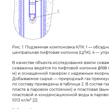
Рис. 1. Подземная компоновка КЛК: 1 — обсадн
центральная лифтовая колонна (ЦЛК); 4 — уп
В качестве объекта исследования взяли сква
скважины ведётся по лифтовой колонне
168
м) и оснащённой пакером с надежным якорны
Добываемое сырьё — природный газ преимуще
по составу приведены в таблице 2. В состав 
пласте в паровом состоянии) и пластовая (вын
пластовой и конденсационной воды в паровой 
3
1013 кг/м
[2].