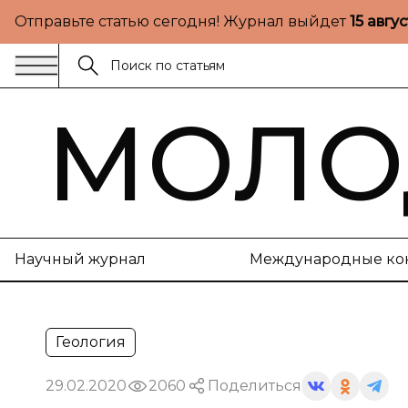
Отправьте статью сегодня! Журнал выйдет
15 авгу
МОЛО
Научный журнал
Международные ко
Геология
29.02.2020
2060
Поделиться