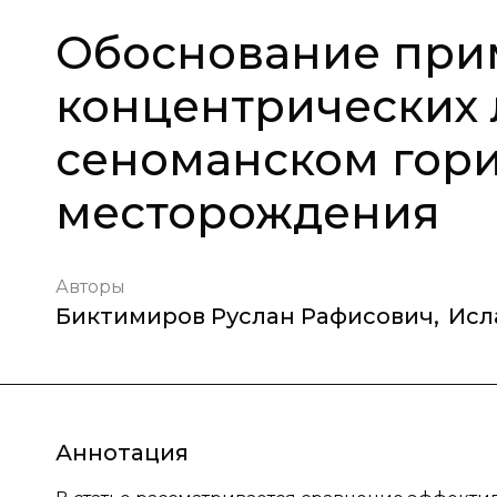
Обоснование при
концентрических 
сеноманском гори
месторождения
Авторы
Биктимиров Руслан Рафисович
,
Исл
Аннотация