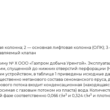
ая колонна; 2 — основная лифтовая колонна (ОЛК); 3
равляемый клапан
жину № Х ООО «Газпром добыча Уренгой». Эксплуат
 мм, спущенной до нижних отверстий перфорации (Н
м устройством, в таблице 1 приведены исходные д
ственно метанового состава сеноманского яруса, 
газового потока входит конденсационная (находящаяс
осимая с газовым потоком из пласта) вода. Количест
3
3
фазе соответственно 0,066 г/м
и 0,324 г/м
и плотн