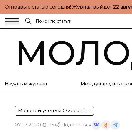
Отправьте статью сегодня! Журнал выйдет
22 авгу
МОЛО
Научный журнал
Международные ко
Молодой ученый O'zbekiston
07.03.2020
115
Поделиться