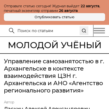
Отправьте статью сегодня! Журнал выйдет
22 августа
,
печатный экземпляр отправим
26 августа
Опубликовать статью
МОЛОДОЙ УЧЁНЫЙ
Управление самозанятостью в г.
Архангельске в контексте
взаимодействия ЦЗН г.
Архангельска и АНО «Агентство
регионального развития»
Автор
Ласкин Алексей Александрович