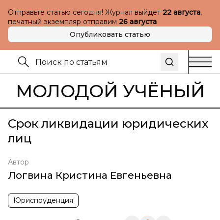
Отправьте статью сегодня! Журнал выйдет
22 августа
,
печатный экземпляр отправим
26 августа
Опубликовать статью
МОЛОДОЙ УЧЁНЫЙ
Срок ликвидации юридических
лиц
Автор
Логвина Кристина Евгеньевна
Юриспруденция