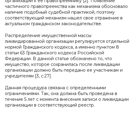
организации к ее правопреемнику [2]. Появление
частичного правопреемства как механизма обосновало
наличие подобный судебной практикой, поэтому
соответствующий механизм нашел свое отражение в
актуальном гражданском законодательстве.
Распределение имущественной массы
ликвидированной организации регулируется отдельной
нормой Гражданского кодекса, а именно пунктом 8
статьи 63 Гражданского кодекса Российской
Федерации. В данной статье обозначено то, что
имущество, которое сохранилась после ликвидации
организации должно быть передано ее участникам и
учредителям [3, c.27].
Данная процедура связана с определенными
ограничениями. Так, она должна быть проведена в
течение 5 лет с момента внесения записи о ликвидации
организации в соответствующий реестр.