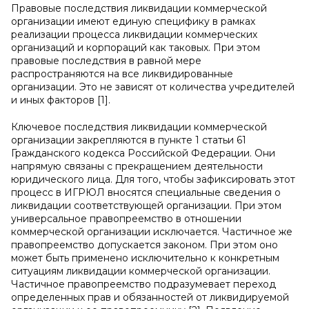
Правовые последствия ликвидации коммерческой
организации имеют единую специфику в рамках
реализации процесса ликвидации коммерческих
организаций и корпораций как таковых. При этом
правовые последствия в равной мере
распространяются на все ликвидированные
организации. Это не зависят от количества учредителей
и иных факторов [1].
Ключевое последствия ликвидации коммерческой
организации закрепляются в пункте 1 статьи 61
Гражданского кодекса Российской Федерации. Они
напрямую связаны с прекращением деятельности
юридического лица. Для того, чтобы зафиксировать этот
процесс в ИГРЮЛ вносятся специальные сведения о
ликвидации соответствующей организации. При этом
универсальное правопреемство в отношении
коммерческой организации исключается. Частичное же
правопреемство допускается законом. При этом оно
может быть применено исключительно к конкретным
ситуациям ликвидации коммерческой организации.
Частичное правопреемство подразумевает переход
определенных прав и обязанностей от ликвидируемой