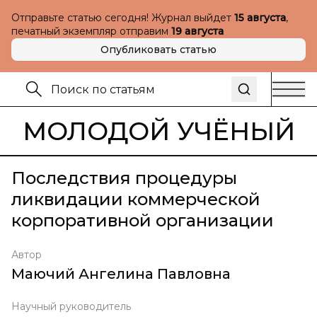
Отправьте статью сегодня! Журнал выйдет
15 августа
,
печатный экземпляр отправим
19 августа
Опубликовать статью
МОЛОДОЙ УЧЁНЫЙ
Последствия процедуры
ликвидации коммерческой
корпоративной организации
Автор
Маючий Ангелина Павловна
Научный руководитель