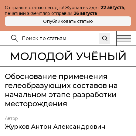
Отправьте статью сегодня! Журнал выйдет
22 августа
,
печатный экземпляр отправим
26 августа
Опубликовать статью
МОЛОДОЙ УЧЁНЫЙ
Обоснование применения
гелеобразующих составов на
начальном этапе разработки
месторождения
Автор
Журков Антон Александрович