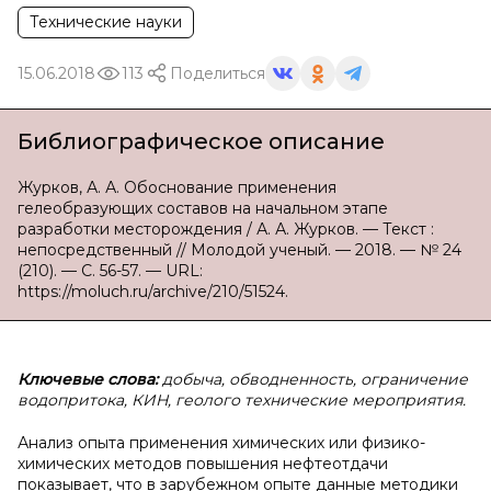
Технические науки
15.06.2018
113
Поделиться
Библиографическое описание
Журков, А. А. Обоснование применения
гелеобразующих составов на начальном этапе
разработки месторождения / А. А. Журков. — Текст :
непосредственный // Молодой ученый. — 2018. — № 24
(210). — С. 56-57. — URL:
https://moluch.ru/archive/210/51524.
Ключевые слова:
добыча, обводненность, ограничение
водопритока, КИН, геолого технические мероприятия.
Анализ опыта применения химических или физико-
химических методов повышения нефтеотдачи
показывает, что в зарубежном опыте данные методики