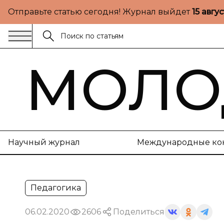
Отправьте статью сегодня! Журнал выйдет
15 авгу
МОЛО
Научный журнал
Международные ко
Педагогика
06.02.2020
2606
Поделиться