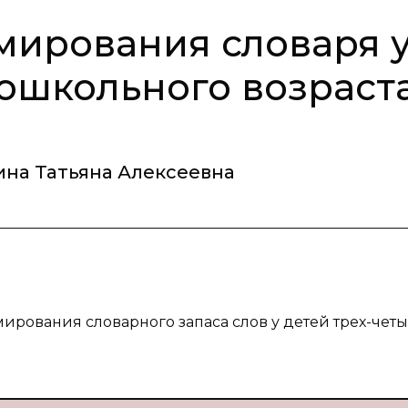
мирования словаря 
ошкольного возраст
на Татьяна Алексеевна
ирования словарного запаса слов у детей трех-чет