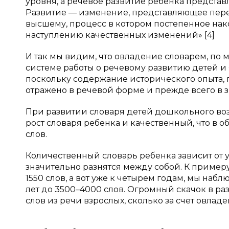
уровня, а речевое развитие ребенка представ
Развитие — изменение, представляющее перехо
высшему, процесс в котором постепенное на
наступлению качественных изменений» [4]
И так мы видим, что овладение словарем, по 
системе работы о речевому развитию детей и
поскольку содержание исторического опыта, 
отражено в речевой форме и прежде всего в зн
При развитии словаря детей дошкольного воз
рост словаря ребенка и качественный, что в
слов.
Количественный словарь ребенка зависит от у
значительно разнятся между собой. К примеру
1550 слов, а вот уже к четырем годам, мы наблю
лет до 3500–4000 слов. Огромный скачок в ра
слов из речи взрослых, сколько за счет овладе