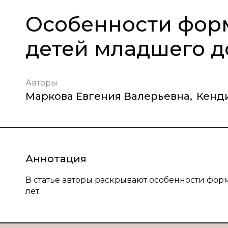
Особенности фор
детей младшего д
Авторы
Маркова Евгения Валерьевна
,
Кенди
Аннотация
В статье авторы раскрывают особенности форм
лет.