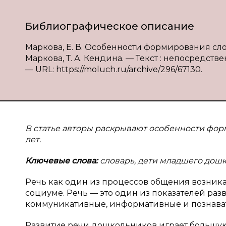
Библиографическое описание
Маркова, Е. В. Особенности формирования сло
Маркова, Т. А. Кендина. — Текст : непосредстве
— URL: https://moluch.ru/archive/296/67130.
В статье авторы раскрывают особенности форм
лет.
Ключевые слова:
словарь, дети младшего дошк
Речь как один из процессов общения возникае
социуме. Речь — это один из показателей разв
коммуникативные, информативные и познава
Развитие речи дошкольников играет большую 