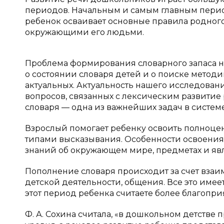
периодов. Начальным и самым главным периодо
ребенок осваивает основные правила родного
окружающими его людьми.
Проблема формирования словарного запаса на
о состоянии словаря детей и о поиске метод
актуальных. Актуальность нашего исследова
вопросов, связанных с лексическим развити
словаря — одна из важнейших задач в системе
Взрослый помогает ребенку освоить полноце
типами высказывания. Особенности освоения 
знаний об окружающем мире, предметах и явле
Пополнение словаря происходит за счет вза
детской деятельности, общения. Все это имее
этот период ребенка считаете более благопри
Ф. А. Сохина считала, «в дошкольном детстве