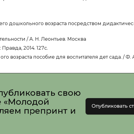
шего дошкольного возраста посредством дидактичес
ельности / А. Н. Леонтьев. Москва
 Правда, 2014. 127с.
о возраста пособие для воспитателя дет сада. / Ф. 
публиковать свою
е «Молодой
Опубликовать с
вляем препринт и