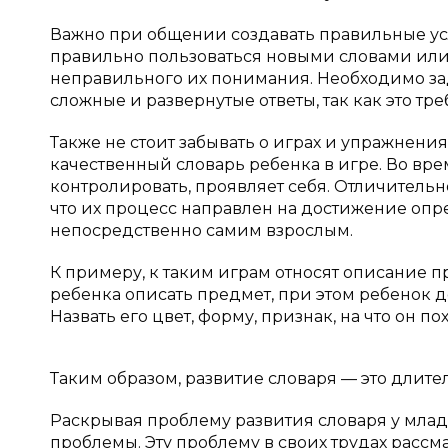
Важно при общении создавать правильные у
правильно пользоваться новыми словами или
неправильного их понимания. Необходимо зад
сложные и развернутые ответы, так как это тре
Также не стоит забывать о играх и упражнени
качественный словарь ребенка в игре. Во вре
контролировать, проявляет себя. Отличительн
что их процесс направлен на достижение опр
непосредственно самим взрослым.
К примеру, к таким играм относят описание пр
ребенка описать предмет, при этом ребенок 
Назвать его цвет, форму, признак, на что он п
Таким образом, развитие словаря — это длит
Раскрывая проблему развития словаря у мла
проблемы. Эту проблему в своих трудах рассм