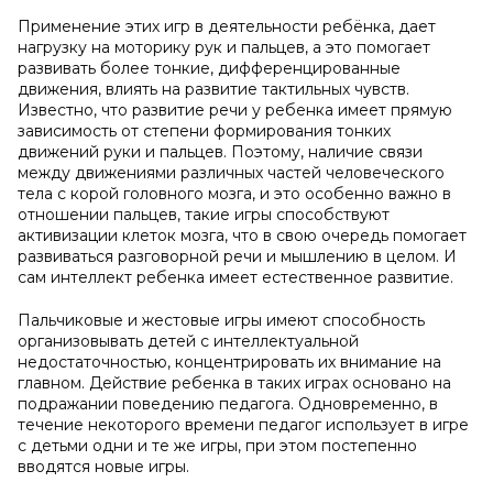
Применение этих игр в деятельности ребёнка, дает
нагрузку на моторику рук и пальцев, а это помогает
развивать более тонкие, дифференцированные
движения, влиять на развитие тактильных чувств.
Известно, что развитие речи у ребенка имеет прямую
зависимость от степени формирования тонких
движений руки и пальцев. Поэтому, наличие связи
между движениями различных частей человеческого
тела с корой головного мозга, и это особенно важно в
отношении пальцев, такие игры способствуют
активизации клеток мозга, что в свою очередь помогает
развиваться разговорной речи и мышлению в целом. И
сам интеллект ребенка имеет естественное развитие.
Пальчиковые и жестовые игры имеют способность
организовывать детей с интеллектуальной
недостаточностью, концентрировать их внимание на
главном. Действие ребенка в таких играх основано на
подражании поведению педагога. Одновременно, в
течение некоторого времени педагог использует в игре
с детьми одни и те же игры, при этом постепенно
вводятся новые игры.