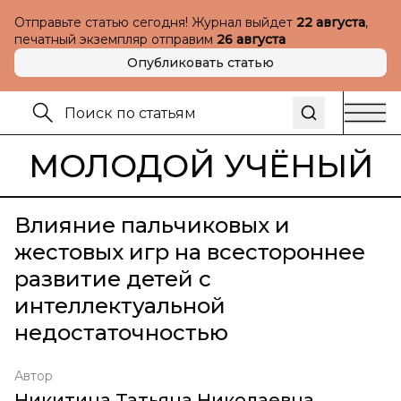
Отправьте статью сегодня! Журнал выйдет
22 августа
,
печатный экземпляр отправим
26 августа
Опубликовать статью
МОЛОДОЙ УЧЁНЫЙ
Влияние пальчиковых и
жестовых игр на всестороннее
развитие детей с
интеллектуальной
недостаточностью
Автор
Никитина Татьяна Николаевна