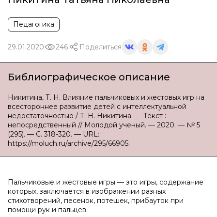
Педагогика
29.01.2020
246
Поделиться
Библиографическое описание
Никитина, Т. Н. Влияние пальчиковых и жестовых игр на
всестороннее развитие детей с интеллектуальной
недостаточностью / Т. Н. Никитина. — Текст :
непосредственный // Молодой ученый. — 2020. — № 5
(295). — С. 318-320. — URL:
https://moluch.ru/archive/295/66905.
Пальчиковые и жестовые игры — это игры, содержание
которых, заключается в изображении разных
стихотворений, песенок, потешек, прибауток при
помощи рук и пальцев.