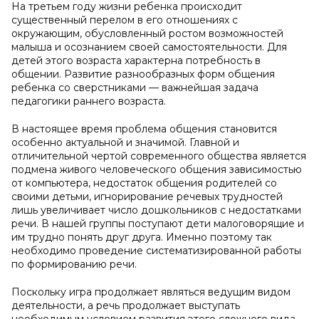
На третьем году жизни ребенка происходит
существенный перелом в его отношениях с
окружающим, обусловленный ростом возможностей
малыша и осознанием своей самостоятельности. Для
детей этого возраста характерна потребность в
общении. Развитие разнообразных форм общения
ребенка со сверстниками — важнейшая задача
педагогики раннего возраста.
В настоящее время проблема общения становится
особенно актуальной и значимой. Главной и
отличительной чертой современного общества является
подмена живого человеческого общения зависимостью
от компьютера, недостаток общения родителей со
своими детьми, игнорирование речевых трудностей
лишь увеличивает число дошкольников с недостатками
речи. В нашей группы поступают дети малоговорящие и
им трудно понять друг друга. Именно поэтому так
необходимо проведение систематизированной работы
по формированию речи.
Поскольку игра продолжает являться ведущим видом
деятельности, а речь продолжает выступать