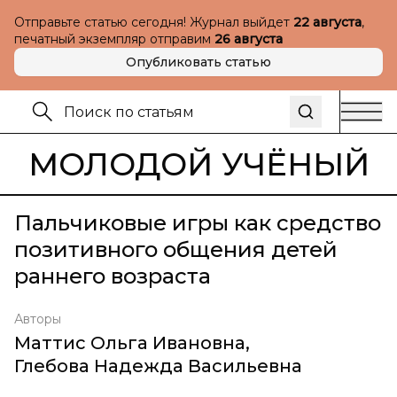
Отправьте статью сегодня! Журнал выйдет
22 августа
,
печатный экземпляр отправим
26 августа
Опубликовать статью
МОЛОДОЙ УЧЁНЫЙ
Пальчиковые игры как средство
позитивного общения детей
раннего возраста
Авторы
Маттис Ольга Ивановна
,
Глебова Надежда Васильевна