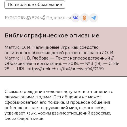
Дошкольное образование
19.05.2018
824
Поделиться
Библиографическое описание
Маттис, О. И. Пальчиковые игры как средство
позитивного общения детей раннего возраста / О. И.
Маттис, Н. В. Глебова. — Текст : непосредственный //
Образование и воспитание. — 2018. — № 3 (18). — С. 26-
28. — URL: https://moluch.ru/th/4/archive/94/3389.
С самого рождения человек вступает в отношения с
окружающими людьми. Без общения не может
сформироваться его психика. В процессе общения
ребенок познает окружающий мир, самого себя,
усваивает язык, нормы взаимоотношений взрослых,
своих сверстников.