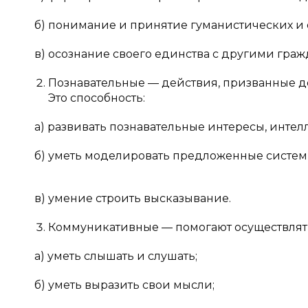
б) понимание и принятие гуманистических и
в) осознание своего единства с другими гра
Познавательные — действия, призванные 
Это способность:
а) развивать познавательные интересы, интел
б) уметь моделировать предложенные систем
в) умение строить высказывание.
Коммуникативные — помогают осуществлять
а) уметь слышать и слушать;
б) уметь выразить свои мысли;