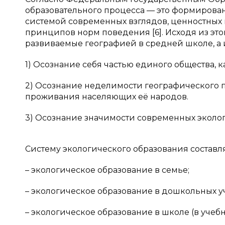
образовательного процесса — это формирова
системой современных взглядов, ценностных 
принципов норм поведения [6]. Исходя из эт
развиваемые географией в средней школе, а 
1) Осознание себя частью единого общества, 
2) Осознание неделимости географического 
проживания населяющих её народов.
3) Осознание значимости современных эколог
Систему экологического образования составл
– экологическое образование в семье;
– экологическое образование в дошкольных 
– экологическое образование в школе (в учеб