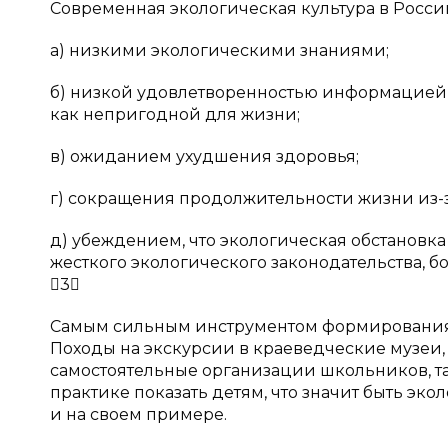
Современная экологическая культура в России
а) низкими экологическими знаниями;
б) низкой удовлетворенностью информацией
как непригодной для жизни;
в) ожиданием ухудшения здоровья;
г) сокращения продолжительности жизни из-
д) убеждением, что экологическая обстановка
жесткого экологического законодательства, б
3
Самым сильным инструментом формирования 
Походы на экскурсии в краеведческие музеи,
самостоятельные организации школьников, та
практике показать детям, что значит быть эко
и на своем примере.