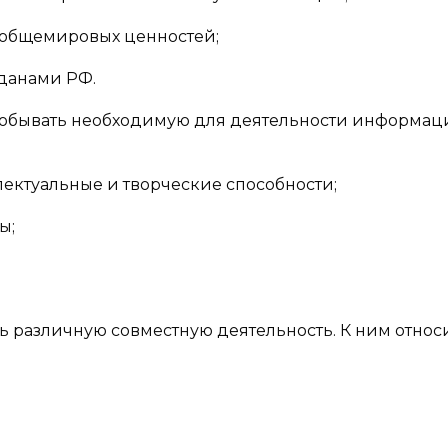
 общемировых ценностей;
жданами РФ.
добывать необходимую для деятельности информац
лектуальные и творческие способности;
ы;
 различную совместную деятельность. К ним относи