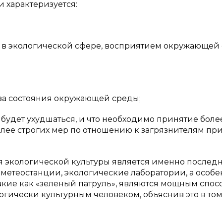
 характеризуется:
 в экологической сфере, восприятием окружающей
за состояния окружающей среды;
 будет ухудшаться, и что необходимо принятие боле
олее строгих мер по отношению к загрязнителям пр
экологической культуры является именно последн
 метеостанции, экологические лаборатории, а особ
кие как «зеленый патруль», являются мощным спос
логически культурным человеком, объяснив это в то