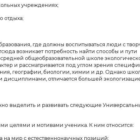
кольных учреждениях;
о отдыха;
бразования, где должны воспитываться люди с тво
юда возникает потребность найти способы и пути
 средней общеобразовательной школе экологическ
ктер и рассматривается под углом зрения специфи
ия, географии, биологии, химии и др. Однако шко
и дисциплинами, отличается большей экологизацие
ожно выделить и развивать следующие Универсальн
ми целями и мотивами ученика. К ним относится:
 на мир с естественнонаучных позиций;