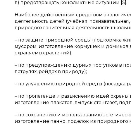
в) предотвращать конфликтные ситуации [5].
Наиболее действенным средством экологичес
деятельность детей (учебная, познавательная,
природоохранительная деятельность школьни
– по защите природной среды (подкормка жив
мусором; изготовление кормушек и домиков д
охраняемых растений);
– по предупреждению дурных поступков в при
патрулях, рейдах в природу);
– по улучшению природной среды (посадка рас
– по пропаганде и разъяснению идей охраны
изготовление плакатов, выпуск стенгазет, под
– по сохранению и использованию эстетическ
изготовление панно, поделок из природного 