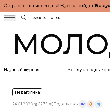
Отправьте статью сегодня! Журнал выйдет
15 авгу
МОЛО
Научный журнал
Международные ко
Педагогика
24.01.2020
1275
Поделиться