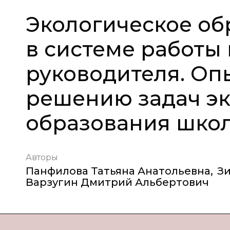
Экологическое об
в системе работы
руководителя. Оп
решению задач эк
образования шко
Авторы
Панфилова Татьяна Анатольевна
,
З
Варзугин Дмитрий Альбертович