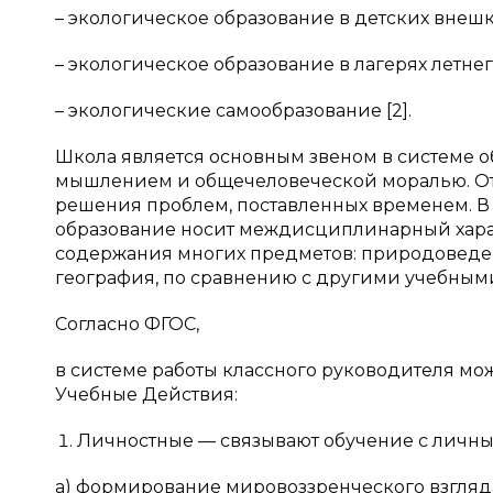
– экологическое образование в детских внеш
– экологическое образование в лагерях летнег
– экологические самообразование [2].
Школа является основным звеном в системе о
мышлением и общечеловеческой моралью. Отс
решения проблем, поставленных временем. В
образование носит междисциплинарный хара
содержания многих предметов: природоведен
география, по сравнению с другими учебным
Согласно ФГОС,
в системе работы классного руководителя м
Учебные Действия:
Личностные — связывают обучение с личны
а) формирование мировоззренческого взгляда