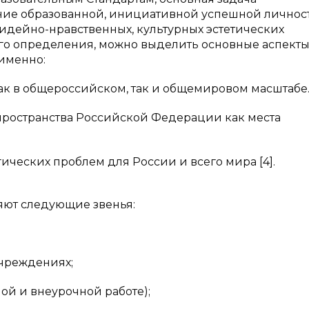
ние образованной, инициативной успешной личност
идейно-нравственных, культурных эстетических
ого определения, можно выделить основные аспекты
именно:
как в общероссийском, так и общемировом масштабе
пространства Российской Федерации как места
ических проблем для России и всего мира [4].
яют следующие звенья:
учреждениях;
ной и внеурочной работе);