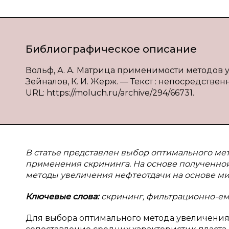
Библиографическое описание
Вольф, А. А. Матрица применимости методов уве
Зейналов, К. И. Жерж. — Текст : непосредственн
URL: https://moluch.ru/archive/294/66731.
В статье представлен выбор оптимального мет
применения скрининга. На основе полученно
методы увеличения нефтеотдачи на основе м
Ключевые слова:
скрининг, фильтрационно-емк
Для выбора оптимального метода увеличения 