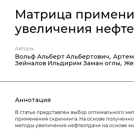
Матрица примени
увеличения нефте
Авторы
Вольф Альберт Альбертович
,
Артем
Зейналов Ильдирим Заман оглы
,
Же
Аннотация
В статье представлен выбор оптимального мет
применения скрининга. На основе полученн
методы увеличения нефтеотдачи на основе м