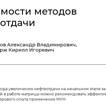
мости методов
отдачи
ов Александр Владимирович
,
рж Кирилл Игоревич
ода увеличения нефтеотдачи на начальном этапе за
ой в работе матрицы можно рекомендовать эффект
ирового опыта применения МУН.