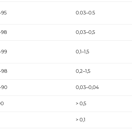
–95
0.03–0.5
–98
0,03–0,5
–99
0,1–1,5
–98
0,2–1,5
–90
0,03–0,04
90
> 0,5
> 0,1