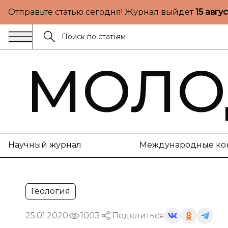
Отправьте статью сегодня! Журнал выйдет
15 авгу
МОЛО
Научный журнал
Международные ко
Геология
25.01.2020
1003
Поделиться