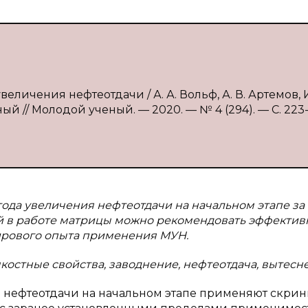
личения нефтеотдачи / А. А. Вольф, А. В. Артемов, И.
ый // Молодой ученый. — 2020. — № 4 (294). — С. 223
ода увеличения нефтеотдачи на начальном этапе за 
й в работе матрицы можно рекомендовать эффекти
ирового опыта применения МУН.
остные свойства, заводнение, нефтеотдача, вытесн
нефтеотдачи на начальном этапе применяют скрини