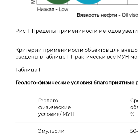
Рис. 1. Пределы применимости методов увел
Критерии применимости объектов для внедр
сведены в таблице 1. Практически все МУН мо
Таблица 1
Геолого-физические условия благоприятные
Геолого-
Ср
физические
об
условия/ МУН
%
Эмульсии
50