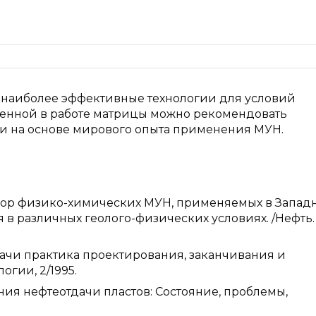
ь наиболее эффективные технологии для условий
ченной в работе матрицы можно рекомендовать
и на основе мирового опыта применения МУН.
в Обзор физико-химических МУН, применяемых в Запад
в различных геолого-физических условиях. /Нефть. 
ачи практика проектирования, заканчивания и
огии, 2/1995.
ия нефтеотдачи пластов: Состояние, проблемы,