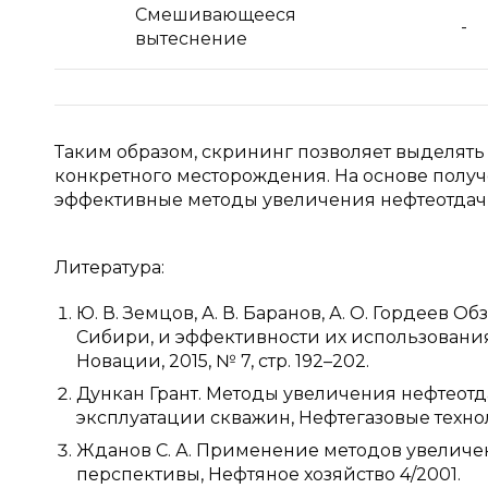
Смешивающееся
-
вытеснение
Таким образом, скрининг позволяет выделят
конкретного месторождения. На основе полу
эффективные методы увеличения нефтеотдач
Литература:
Ю. В. Земцов, А. В. Баранов, А. О. Гордее
Сибири, и эффективности их использования 
Новации, 2015, № 7, стр. 192–202.
Дункан Грант. Методы увеличения нефтеотд
эксплуатации скважин, Нефтегазовые технол
Жданов С. А. Применение методов увеличен
перспективы, Нефтяное хозяйство 4/2001.