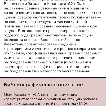
Восточного и Западного Казахстана 1,2. Были
рассчитаны средние сезонные суммы осадков по
синоптическим сезонам: весны — по средним месячным
суммам осадков марта-апреля, первой половины лета —
по средним месячным суммам мая-июня, второй
половины лета — по средним месячным суммам июля-
августа. Был построен и проанализирован график
годового хода средних многолетних месячных сумм
осадков на станциях Восточного и Западного
Казахстана, проанализированы средние и
характеристики изменчивости (среднее квадратическое
отклонение, коэффициент вариации) средних сезонных
сумм осадков, а также характеристики нормальности
распределения сезонных осадков (коэффициенты
асимметрии и эксцесса) и построены гистограммы
распределения этих метеорологических величин.
Библиографическое описание
Меирбекова, М. Ж. Анализ статистических
характеристик сезонных осадков на станциях запада и
востока Казахстана в теплый период года / М. Ж.