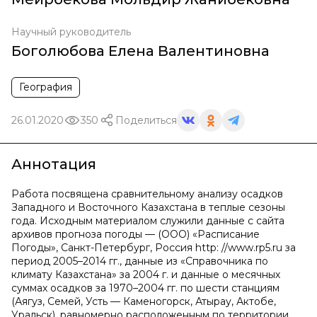
Научный руководитель
Боголюбова Елена Валентиновна
География
26.01.2020
350
Поделиться
Аннотация
Работа посвящена сравнительному анализу осадков
Западного и Восточного Казахстана в теплые сезоны
года. Исходным материалом служили данные с сайта
архивов прогноза погоды — (ООО) «Расписание
Погоды», Санкт-Петербург, Россия http: //www.rp5.ru за
период 2005–2014 гг., данные из «Справочника по
климату Казахстана» за 2004 г. и данные о месячных
суммах осадков за 1970–2004 гг. по шести станциям
(Аягуз, Семей, Усть — Каменогорск, Атырау, Актобе,
Уральск), равномерно расположенным по территории