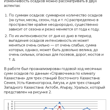
Изменчивость осадков можно рассматривать в двух
аспектах:
По суммам осадков: суммарное количество осадков
(за сутки, месяц, сезон, год и т. п.) распределено в
пространстве крайне неоднородно, существенно
зависит от сезона и резко меняется от года к году.
По их интенсивности: от дня ко дню в период
выпадения осадков интенсивность их может
меняться очень сильно — от очень слабых, сумма
которых, однако, может быть довольно велика, до
очень сильных, опасных для посевов, дорог, мостов и
т. д.
В работе был проанализирован годовой ход месячных
сумм осадков по данным «Справочника по климату
Казахстана» для трех станций Восточного Казахстана:
Семея, Усть-Каменогорска, Аягуза, и для трех станций
Западного Казахстана: Актобе, Атырау, Уральск, который
представлен на рисунке 2.