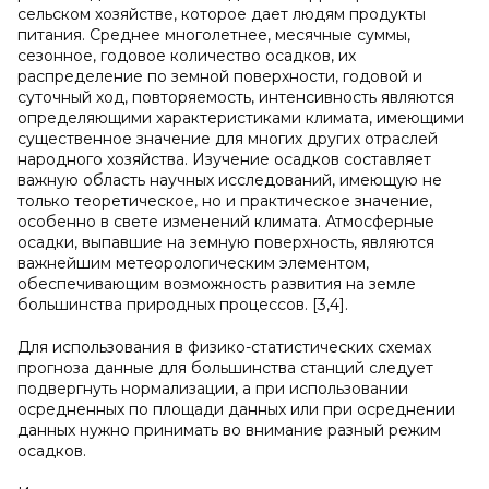
сельском хозяйстве, которое дает людям продукты
питания. Среднее многолетнее, месячные суммы,
сезонное, годовое количество осадков, их
распределение по земной поверхности, годовой и
суточный ход, повторяемость, интенсивность являются
определяющими характеристиками климата, имеющими
существенное значение для многих других отраслей
народного хозяйства. Изучение осадков составляет
важную область научных исследований, имеющую не
только теоретическое, но и практическое значение,
особенно в свете изменений климата. Атмосферные
осадки, выпавшие на земную поверхность, являются
важнейшим метеорологическим элементом,
обеспечивающим возможность развития на земле
большинства природных процессов. [3,4].
Для использования в физико-статистических схемах
прогноза данные для большинства станций следует
подвергнуть нормализации, а при использовании
осредненных по площади данных или при осреднении
данных нужно принимать во внимание разный режим
осадков.