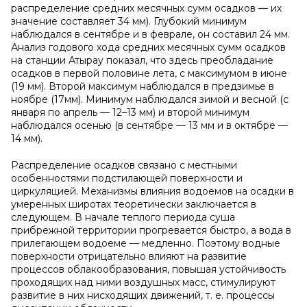
распределение средних месячных сумм осадков — их
значение составляет 34 мм). Глубокий минимум
наблюдался в сентябре и в феврале, он составил 24 мм.
Анализ годового хода средних месячных сумм осадков
на станции Атырау показал, что здесь преобладание
осадков в первой половине лета, с максимумом в июне
(19 мм). Второй максимум наблюдался в предзимье в
ноябре (17мм). Минимум наблюдался зимой и весной (с
января по апрель — 12–13 мм) и второй минимум
наблюдался осенью (в сентябре — 13 мм и в октябре —
14 мм).
Распределение осадков связано с местными
особенностями подстилающей поверхности и
циркуляцией. Механизмы влияния водоемов на осадки в
умеренных широтах теоретически заключается в
следующем. В начале теплого периода суша
прибрежной территории прогревается быстро, а вода в
прилегающем водоеме — медленно. Поэтому водные
поверхности отрицательно влияют на развитие
процессов облакообразования, повышая устойчивость
проходящих над ними воздушных масс, стимулируют
развитие в них нисходящих движений, т. е. процессы