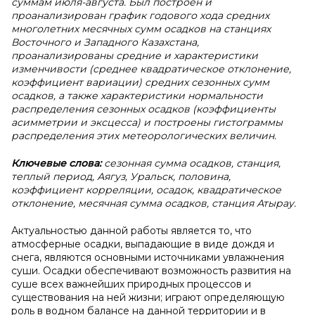
суммам июля-августа. Был построен и
проанализирован график годового хода средних
многолетних месячных сумм осадков на станциях
Восточного и Западного Казахстана,
проанализированы средние и характеристики
изменчивости (среднее квадратическое отклонение,
коэффициент вариации) средних сезонных сумм
осадков, а также характеристики нормальности
распределения сезонных осадков (коэффициенты
асимметрии и эксцесса) и построены гистограммы
распределения этих метеорологических величин.
Ключевые слова:
сезонная сумма осадков, станция,
теплый период, Аягуз, Уральск, половина,
коэффициент корреляции, осадок, квадратическое
отклонение, месячная сумма осадков, станция Атырау.
Актуальностью данной работы является то, что
атмосферные осадки, выпадающие в виде дождя и
снега, являются основными источниками увлажнения
суши. Осадки обеспечивают возможность развития на
суше всех важнейших природных процессов и
существования на ней жизни; играют определяющую
роль в водном балансе на данной территории и в