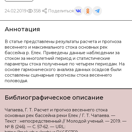
24.02.2019
358
Поделиться
Аннотация
В статье представлены результаты расчета и прогноза
весеннего и максимального стока основных рек
бассейна р. Елек. Приведены данные наблюдении за
стоком за многолетний период и статистические
параметры стока полученные по четырем периодам. На
основе гармонического анализа данных осадков были
составлены сценарные прогнозы стока весеннего
половодья.
Библиографическое описание
Чапаева, Г. Т. Расчет и прогноз весеннего стока
основных рек бассейна реки Елек / Г. Т. Чапаева. —
Текст : непосредственный // Молодой ученый. — 2019. —
№ 8 (246). — С. 57-62. — URL: