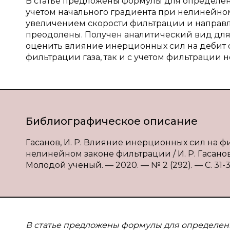
В статье предложены формулы для определе
учетом начального градиента при нелинейном
увеличением скорости фильтрации и направ
преодолены. Получен аналитический вид для
оценить влияние инерционных сил на дебит с
фильтрации газа, так и с учетом фильтрации н
Библиографическое описание
Гасанов, И. Р. Влияние инерционных сил на 
нелинейном законе фильтрации / И. Р. Гасанов,
Молодой ученый. — 2020. — № 2 (292). — С. 31-36
В статье предложены формулы для определен