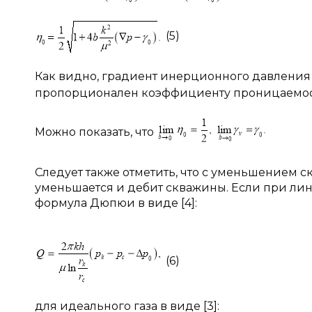
(5)
Как видно, градиент инерционного давлени
пропорционален коэффициенту проницаемо
Можно показать, что
Следует также отметить, что с уменьшением
уменьшается и дебит скважины. Если при ли
формула Дюпюи в виде [4]:
(6)
для идеального газа в виде [3]: