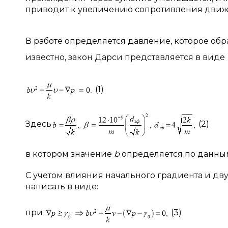
приводит к увеличению сопротивления движени
В работе определяется давление, которое обр
известно, закон Дарси представляется в виде
(1)
Здесь
(2)
в котором значение
b
определяется по данным 
С учетом влияния начального градиента и дв
написать в виде:
при
(3)