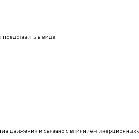
 представить в виде:
отив движения и связано с влиянием инерционных с