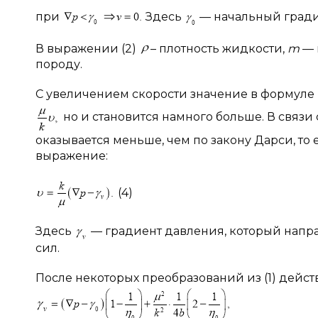
при
Здесь
— начальный гради
В выражении (2)
– плотность жидкости,
m
— 
породу.
С увеличением скорости значение в формуле (
но и становится намного больше. В связи
оказывается меньше, чем по закону Дарси, т
выражение:
(4)
Здесь
— градиент давления, который напр
сил.
После некоторых преобразований из (1) дейст