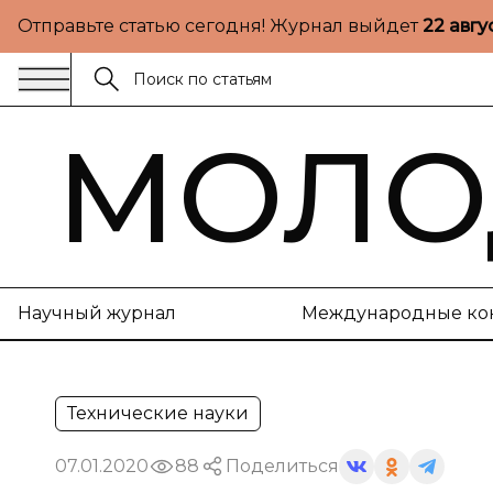
Отправьте статью сегодня! Журнал выйдет
22 авгу
МОЛО
Научный журнал
Международные ко
Технические науки
07.01.2020
88
Поделиться