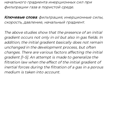
начального градиента инерционных сил при
фильтрации газа в пористой среде.
Ключевые слова
: фильтрация, инерционные силы,
скорость, давление, начальный градиент.
The above studies show that the presence of an initial
gradient occurs not only in oil but also in gas fields. In
addition, the initial gradient basically does not remain
unchanged in the development process, but often
changes. There are various factors affecting the initial
gradient [1–5]. An attempt is made to generalize the
filtration law when the effect of the initial gradient of
inertial forces during the filtration of a gas in a porous
medium is taken into account.