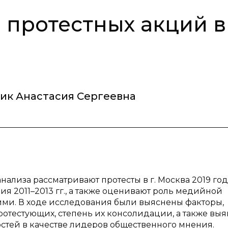
протестных акций в
ик Анастасия Сергеевна
ализа рассматривают протесты в г. Москва 2019 года
я 2011–2013 гг., а также оценивают роль медийной
ми. В ходе исследования были выяснены факторы,
тестующих, степень их консолидации, а также выя
тей в качестве лидеров общественного мнения.