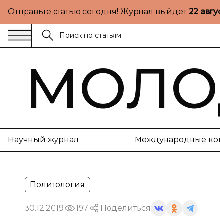
Отправьте статью сегодня! Журнал выйдет
22 авгу
МОЛО
Научный журнал
Международные ко
Политология
30.12.2019
197
Поделиться