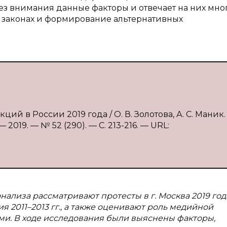
т без внимания данные факторы и отвечает на них мн
 законах и формирование альтернативных
ий в России 2019 года / О. В. Золотова, А. С. Маник.
2019. — № 52 (290). — С. 213-216. — URL:
ализа рассматривают протесты в г. Москва 2019 года
 2011–2013 гг., а также оценивают роль медийной
и. В ходе исследования были выяснены факторы,