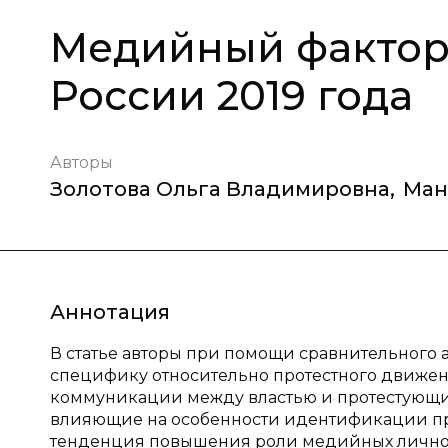
Медийный фактор 
России 2019 года
Авторы
Золотова Ольга Владимировна
,
Ман
Аннотация
В статье авторы при помощи сравнительного ан
специфику относительно протестного движени
коммуникации между властью и протестующи
влияющие на особенности идентификации про
тенденция повышения роли медийных личнос