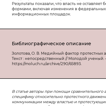
Результаты показали, что власть не оставляе
формами, включая изменения в федеральных
информационных площадок.
Библиографическое описание
Золотова, О. В. Медийный фактор протестных акц
Текст : непосредственный // Молодой ученый. — 
https://moluch.ru/archive/290/65893.
В статье авторы при помощи сравнительного ан
специфику относительно протестного движения
коммуникации между властью и протестующим