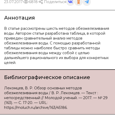
23.07.2017
6818
Поделиться
Аннотация
В статье рассмотрены шесть методов обезжелезивания
воды. Автором статьи разработана таблица, в которой
приведен сравнительный анализ методов
обезжелезивания воды. С помощью разработанной
таблицы можно наиболее быстро сравнить методы
обезжелезивания воды между собой с целью
дальнейшего рационального их выбора для конкретных
целей.
Библиографическое описание
Лекомцев, В. Р. Обзор основных методов
обезжелезивания воды / В. Р. Лекомцев. — Текст :
непосредственный // Молодой ученый. — 2017. — № 29
(163). — С. 17-20. — URL:
https://moluch.ru/archive/163/45186.