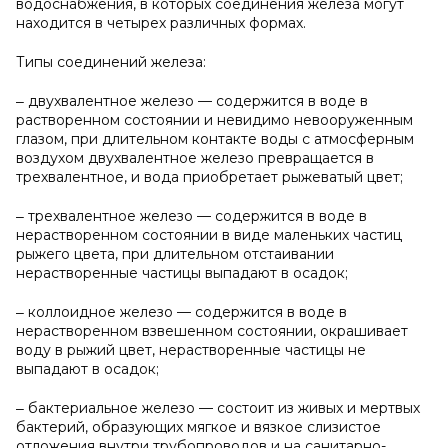
водоснабжения, в которых соединения железа могут
находится в четырех различных формах.
Типы соединений железа:
‒ двухвалентное железо — содержится в воде в
растворенном состоянии и невидимо невооруженным
глазом, при длительном контакте воды с атмосферным
воздухом двухвалентное железо превращается в
трехвалентное, и вода приобретает рыжеватый цвет;
‒ трехвалентное железо — содержится в воде в
нерастворенном состоянии в виде маленьких частиц
рыжего цвета, при длительном отстаивании
нерастворенные частицы выпадают в осадок;
‒ коллоидное железо — содержится в воде в
нерастворенном взвешенном состоянии, окрашивает
воду в рыжий цвет, нерастворенные частицы не
выпадают в осадок;
‒ бактериальное железо — состоит из живых и мертвых
бактерий, образующих мягкое и вязкое слизистое
отложения внутри трубопроводов и на санитарно-