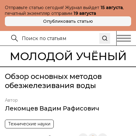
Отправьте статью сегодня! Журнал выйдет
15 августа
,
печатный экземпляр отправим
19 августа
Опубликовать статью
МОЛОДОЙ УЧЁНЫЙ
Обзор основных методов
обезжелезивания воды
Автор
Лекомцев Вадим Рафисович
Технические науки