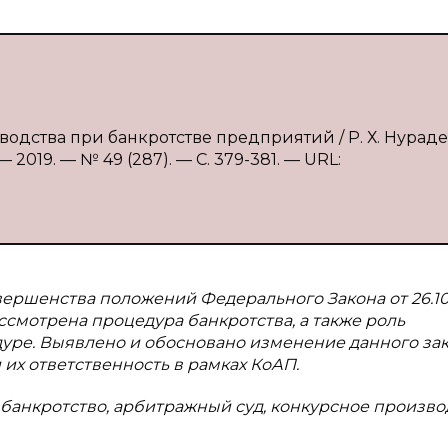
водства при банкротстве предприятий / Р. Х. Нураде
2019. — № 49 (287). — С. 379-381. — URL:
ершенства положений Федерального Закона от 26.10
ассмотрена процедура банкротства, а также роль
уре. Выявлено и обосновано изменение данного зак
их ответственность в рамках КоАП.
анкротство, арбитражный суд, конкурсное производ