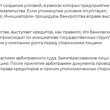
 создание условий, в рамках которых предприятие
зательства. Если упомянутые условия отсутствуют,
о. Инициатором процедуры банкротства вправе выс
тве, выступает кредитор, как правило, это банковск
 происходит по инициативе государственных структ
ием у компании долга перед сторонними лицами.
астием арбитражного суда. Заинтересованное лицо
нцию. После принятия арбитражем документа прово
 права кредиторов и прочих уполномоченных сторон