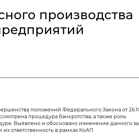
сного производства
предприятий
ершенства положений Федерального Закона от 26.1
ассмотрена процедура банкротства, а также роль
уре. Выявлено и обосновано изменение данного за
их ответственность в рамках КоАП.