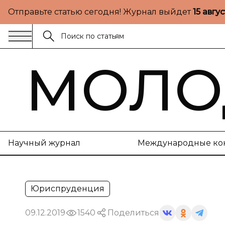
Отправьте статью сегодня! Журнал выйдет
15 авгу
МОЛО
Научный журнал
Международные ко
Юриспруденция
09.12.2019
1540
Поделиться