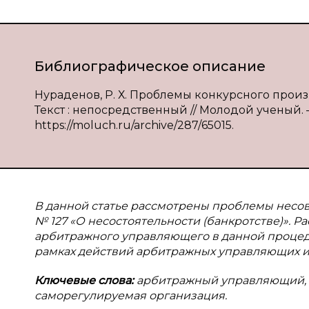
Библиографическое описание
Нураденов, Р. Х. Проблемы конкурсного произ
Текст : непосредственный // Молодой ученый. — 
https://moluch.ru/archive/287/65015.
В данной статье рассмотрены проблемы несов
№ 127 «О несостоятельности (банкротстве)». Р
арбитражного управляющего в данной процед
рамках действий арбитражных управляющих и 
Ключевые слова:
арбитражный управляющий, б
саморегулируемая организация.