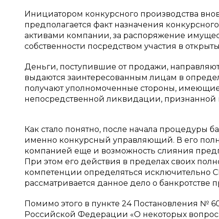
Инициатором конкурсного производства вновь
предполагается факт назначения конкурсного
активами компании, за распоряжение имуще
собственности посредством участия в открытых
Деньги, поступившие от продажи, направляют
выдаются заинтересованным лицам в опреде
получают уполномоченные стороны, имеющие н
непосредственной ликвидации, признанной 
Как стало понятно, после начала процедуры 
именно конкурсный управляющий. В его пол
компанией еще и возможность слияния предп
При этом его действия в пределах своих полн
компетенции определяться исключительно СР
рассматривается данное дело о банкротстве 
Помимо этого в пункте 24 Постановления № 6
Российской Федерации «О некоторых вопроса