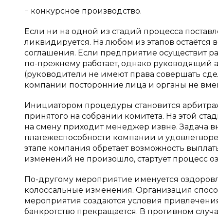
− конкурсное производство.
Если ни на одной из стадий процесса постав
ликвидируется. На любом из этапов остаётся
соглашения. Если предприятие осуществит ра
по-прежнему работает, однако руководящий 
(руководители не имеют права совершать сде
компании посторонние лица и органы не вме
Инициатором процедуры становится арбитра
принятого на собрании комитета. На этой ста
на смену приходит менеджер извне. Задача 
платежеспособности компании и удовлетворе
этапе компания обретает возможность выплат
изменений не произошло, стартует процесс о
По-другому мероприятие именуется оздоровле
колоссальные изменения. Организация спосо
мероприятия создаются условия привлечения 
банкротство прекращается. В противном случ