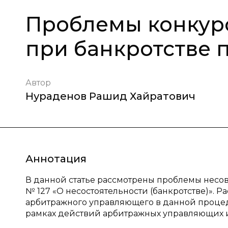
Проблемы конкур
при банкротстве 
Автор
Нураденов Рашид Хайратович
Аннотация
В данной статье рассмотрены проблемы несов
№ 127 «О несостоятельности (банкротстве)». Р
арбитражного управляющего в данной процед
рамках действий арбитражных управляющих и 