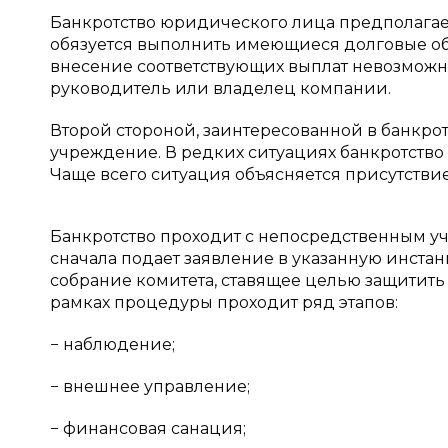
Банкротство юридического лица предполагает
обязуется выполнить имеющиеся долговые обя
внесение соответствующих выплат невозможн
руководитель или владелец компании.
Второй стороной, заинтересованной в банкротс
учреждение. В редких ситуациях банкротство
Чаще всего ситуация объясняется присутств
Банкротство проходит с непосредственным уч
сначала подает заявление в указанную инста
собрание комитета, ставящее целью защитить
рамках процедуры проходит ряд этапов:
− наблюдение;
− внешнее управление;
− финансовая санация;