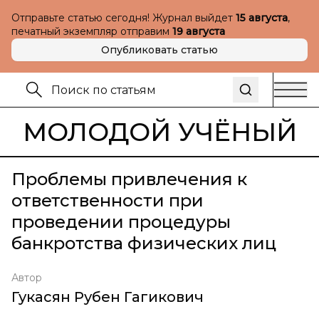
Отправьте статью сегодня! Журнал выйдет
15 августа
,
печатный экземпляр отправим
19 августа
Опубликовать статью
МОЛОДОЙ УЧЁНЫЙ
Проблемы привлечения к
ответственности при
проведении процедуры
банкротства физических лиц
Автор
Гукасян Рубен Гагикович