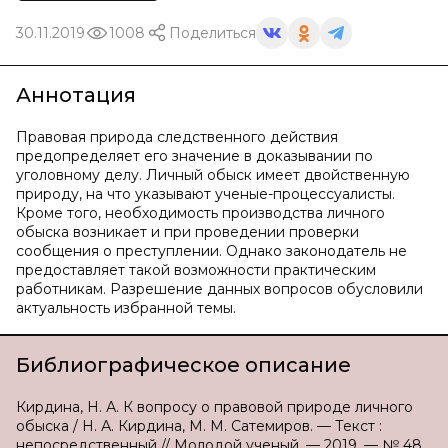
30.11.2019
1008
Поделиться
Аннотация
Правовая природа следственного действия
предопределяет его значение в доказывании по
уголовному делу. Личный обыск имеет двойственную
природу, на что указывают ученые-процессуалисты.
Кроме того, необходимость производства личного
обыска возникает и при проведении проверки
сообщения о преступлении. Однако законодатель не
предоставляет такой возможности практическим
работникам. Разрешение данных вопросов обусловили
актуальность избранной темы.
Библиографическое описание
Кирдина, Н. А. К вопросу о правовой природе личного
обыска / Н. А. Кирдина, М. М. Сатемиров. — Текст :
непосредственный // Молодой ученый. — 2019. — № 48