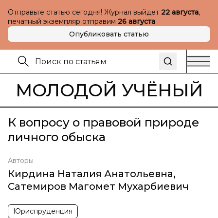
Отправьте статью сегодня! Журнал выйдет
22 августа
,
печатный экземпляр отправим
26 августа
Опубликовать статью
МОЛОДОЙ УЧЁНЫЙ
К вопросу о правовой природе
личного обыска
Авторы
Кирдина Наталия Анатольевна
,
Сатемиров Магомет Мухарбиевич
Юриспруденция