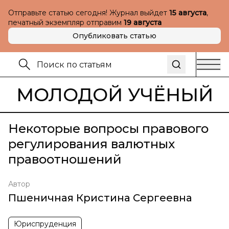
Отправьте статью сегодня! Журнал выйдет
15 августа
,
печатный экземпляр отправим
19 августа
Опубликовать статью
МОЛОДОЙ УЧЁНЫЙ
Некоторые вопросы правового
регулирования валютных
правоотношений
Автор
Пшеничная Кристина Сергеевна
Юриспруденция