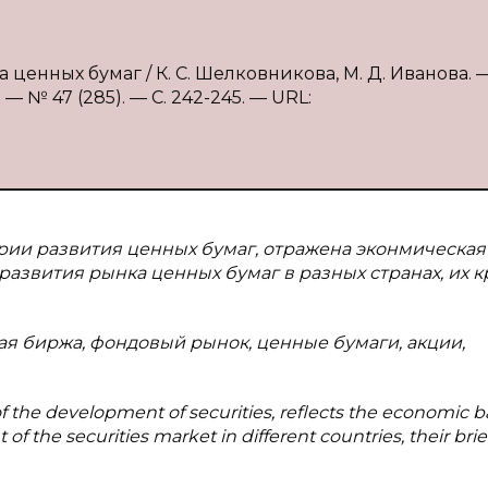
ценных бумаг / К. С. Шелковникова, М. Д. Иванова. — 
 № 47 (285). — С. 242-245. — URL:
рии развития ценных бумаг, отражена эконмическая
развития рынка ценных бумаг в разных странах, их к
я биржа, фондовый рынок, ценные бумаги, акции,
 of the development of securities, reflects the economic ba
 the securities market in different countries, their brie