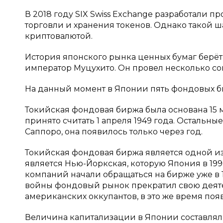
В 2018 году SIX Swiss Exchange разработали п
торговли и хранения токенов. Однако такой ш
криптовалютой.
История японского рынка ценных бумаг берёт 
император Муцухито. Он провел несколько с
На данный момент в Японии пять фондовых бир
Токийская фондовая биржа была основана 15 
принято считать 1 апреля 1949 года. Остальны
Саппоро, она появилось только через год.
Токийская фондовая биржа является одной и
является Нью-Йоркская, которую Япония в 1990
компаний начали обращаться на бирже уже в 
войны фондовый рынок прекратил свою деяте
американских оккупантов, в это же время поя
Величина капитализации в Японии составлял 3,