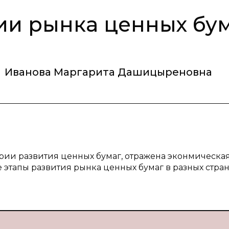
ии рынка ценных бу
,
Иванова Маргарита Дашицыреновна
ории развития ценных бумаг, отражена эконмическа
 этапы развития рынка ценных бумаг в разных страна