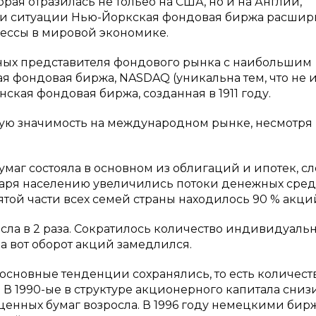
рая отразилась не тольео на США, но и на Англии,
ии ситуации Нью-Йоркская фондовая биржа расшир
цессы в мировой экономике.
ных представителя фондового рынка с наибольшим
я фондовая биржа, NASDAQ (уникальна тем, что не 
кая фондовая биржа, созданная в 1911 году.
ую значимость на международном рынке, несмотря 
умаг состояла в основном из облигаций и ипотек, с
одаря населению увеличились потоки денежных сред
ятой части всех семей страны находилось 90 % акци
сла в 2 раза. Сократилось количество индивидуаль
 а вот оборот акций замедлился.
основные тенденции сохранялись, то есть количест
 В 1990-ые в структуре акционерного капитала сниз
ценных бумаг возросла. В 1996 году немецкими би