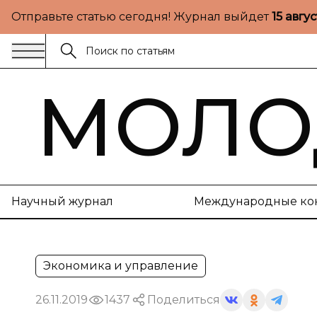
Отправьте статью сегодня! Журнал выйдет
15 авгу
МОЛО
Научный журнал
Международные ко
Экономика и управление
26.11.2019
1437
Поделиться