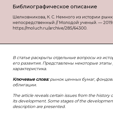
Библиографическое описание
Шелковникова, К. С. Немного из истории рынка 
непосредственный // Молодой ученый. — 2019. —
https://moluch.ru/archive/285/64300.
В статье раскрыты отдельные вопросы из исто
его развития. Представлены некоторые этапы 
характеристика.
Ключевые слова:
рынок ценных бумаг, фондова
облигации.
The article reveals certain issues from the history
its development. Some stages of the development of
description are presented.