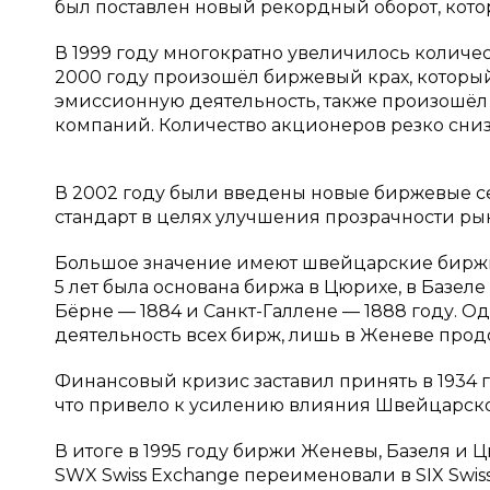
был поставлен новый рекордный оборот, котор
В 1999 году многократно увеличилось количес
2000 году произошёл биржевый крах, который
эмиссионную деятельность, также произошёл 
компаний. Количество акционеров резко сниз
В 2002 году были введены новые биржевые с
стандарт в целях улучшения прозрачности ры
Большое значение имеют швейцарские биржи. 
5 лет была основана биржа в Цюрихе, в Базеле 
Бёрне — 1884 и Санкт-Галлене — 1888 году. О
деятельность всех бирж, лишь в Женеве прод
Финансовый кризис заставил принять в 1934 г
что привело к усилению влияния Швейцарско
В итоге в 1995 году биржи Женевы, Базеля и 
SWX Swiss Exchange переименовали в SIX Swis