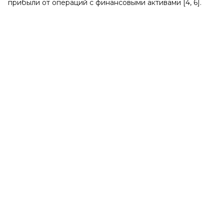
прибыли от операций с финансовыми активами [4, 6].