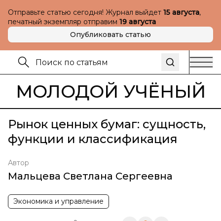
Отправьте статью сегодня! Журнал выйдет
15 августа
,
печатный экземпляр отправим
19 августа
Опубликовать статью
МОЛОДОЙ УЧЁНЫЙ
Рынок ценных бумаг: сущность,
функции и классификация
Автор
Мальцева Светлана Сергеевна
Экономика и управление