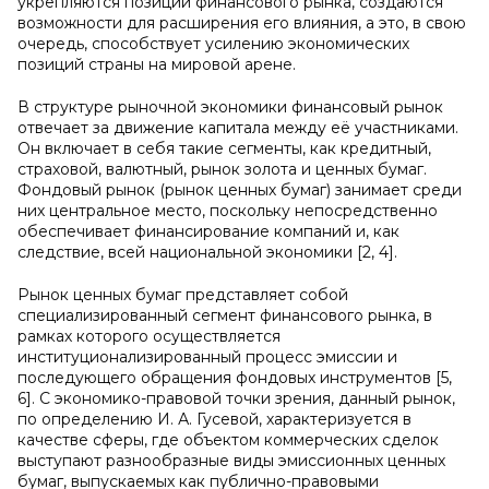
укрепляются позиции финансового рынка, создаются
возможности для расширения его влияния, а это, в свою
очередь, способствует усилению экономических
позиций страны на мировой арене.
В структуре рыночной экономики финансовый рынок
отвечает за движение капитала между её участниками.
Он включает в себя такие сегменты, как кредитный,
страховой, валютный, рынок золота и ценных бумаг.
Фондовый рынок (рынок ценных бумаг) занимает среди
них центральное место, поскольку непосредственно
обеспечивает финансирование компаний и, как
следствие, всей национальной экономики [2, 4].
Рынок ценных бумаг представляет собой
специализированный сегмент финансового рынка, в
рамках которого осуществляется
институционализированный процесс эмиссии и
последующего обращения фондовых инструментов [5,
6]. С экономико-правовой точки зрения, данный рынок,
по определению И. А. Гусевой, характеризуется в
качестве сферы, где объектом коммерческих сделок
выступают разнообразные виды эмиссионных ценных
бумаг, выпускаемых как публично-правовыми