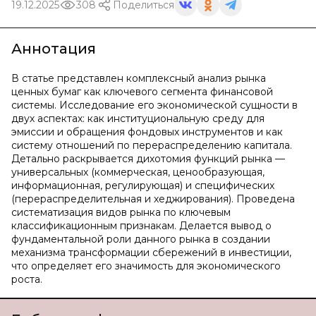
19.12.2025
308
Поделиться
Аннотация
В статье представлен комплексный анализ рынка
ценных бумаг как ключевого сегмента финансовой
системы. Исследование его экономической сущности в
двух аспектах: как институциональную среду для
эмиссии и обращения фондовых инструментов и как
систему отношений по перераспределению капитала.
Детально раскрывается дихотомия функций рынка —
универсальных (коммерческая, ценообразующая,
информационная, регулирующая) и специфических
(перераспределительная и хеджирования). Проведена
систематизация видов рынка по ключевым
классификационным признакам. Делается вывод о
фундаментальной роли данного рынка в создании
механизма трансформации сбережений в инвестиции,
что определяет его значимость для экономического
роста.