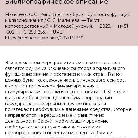
Библиографическое описание
Мальцева, С. С. Рынок ценных бумаг: сущность, функции
и классификация / С. С. Мальцева. — Текст :
непосредственный // Молодой ученый. — 2025. — № 51
(602). — С. 250-253. — URL:
https://moluch.ru/archive/602/131739.
В современном мире развитие финансовых рынков
является одним из ключевых факторов эффективного
функционирования и роста экономики стран. Рынок
ценных бумаг, как важная часть финансового сектора,
выступает источником финансирования и
стимулирования экономического развития [1, 3]. Через
выпуск и обращение ценных бумаг корпорации,
государственные органы и другие институты
привлекают необходимые денежные средства, которые
направляются на расширение и развитие их
деятельности. За счёт мобилизации временно
свободных средств участников рынка и их
преобразования в инвестиции в ценные бумаги