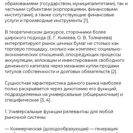
образованиями (государством, муниципалитетами), так и
частными субъектами (корпорациями, финансовыми
институтами), а также сопутствующие финансовые
услуги и производные инструменты [1].
В теоретическом дискурсе, сторонники более
широкого подхода (Е. Г. Князева, О. В. Толмачева)
интерпретируют рынок ценных бумаг не столько как
торговую площадку, сколько как комплекс социально-
экономических отношений, опосредующих процессы
аккумуляции, аллокации и инвестирования свободного
денежного капитала через механизм купли-продажи
титулов собственности и долговых обязательств [2].
Сущностная характеристика данного рынка наиболее
полно раскрывается через дихотомию его функций,
подразделяемых на универсальные (общерыночные) и
специфические [3, 4].
1. Универсальные функции релевантны для любой
рыночной системы:
— Коммерческая (доходообразующая) — генерация