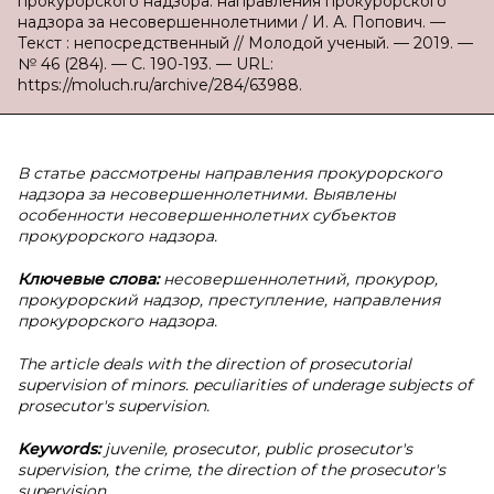
прокурорского надзора: направления прокурорского
надзора за несовершеннолетними / И. А. Попович. —
Текст : непосредственный // Молодой ученый. — 2019. —
№ 46 (284). — С. 190-193. — URL:
https://moluch.ru/archive/284/63988.
В статье рассмотрены направления прокурорского
надзора за несовершеннолетними. Выявлены
особенности несовершеннолетних субъектов
прокурорского надзора.
Ключевые слова:
несовершеннолетний, прокурор,
прокурорский надзор, преступление, направления
прокурорского надзора.
The article deals with the direction of prosecutorial
supervision of minors. peculiarities of underage subjects of
prosecutor's supervision.
Keywords:
juvenile, prosecutor, public prosecutor's
supervision, the crime, the direction of the prosecutor's
supervision.